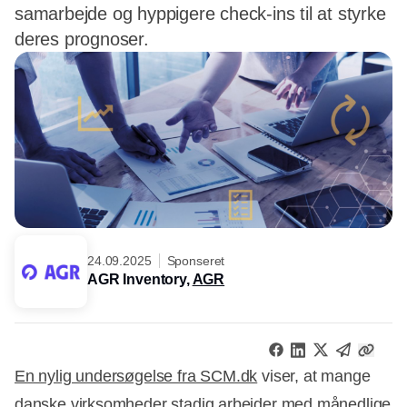
samarbejde og hyppigere check-ins til at styrke
deres prognoser.
24.09.2025
Sponseret
AGR Inventory,
AGR
En nylig undersøgelse fra SCM.dk
viser, at mange
danske virksomheder stadig arbejder med månedlige