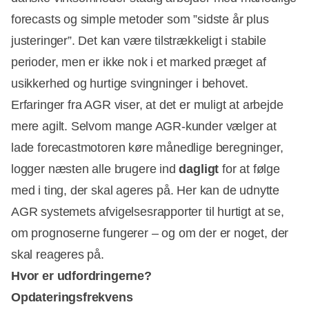
forecasts og simple metoder som ”sidste år plus
justeringer”. Det kan være tilstrækkeligt i stabile
perioder, men er ikke nok i et marked præget af
usikkerhed og hurtige svingninger i behovet.
Erfaringer fra AGR viser, at det er muligt at arbejde
mere agilt. Selvom mange AGR-kunder vælger at
lade forecastmotoren køre månedlige beregninger,
logger næsten alle brugere ind
dagligt
for at følge
med i ting, der skal ageres på. Her kan de udnytte
AGR systemets afvigelsesrapporter til hurtigt at se,
om prognoserne fungerer – og om der er noget, der
skal reageres på.
Hvor er udfordringerne?
Opdateringsfrekvens