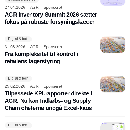
27.04.2026
AGR
Sponseret
AGR Inventory Summit 2026 sætter
fokus på robuste forsyningskæder
Digital & tech
31.03.2026
AGR
Sponseret
Fra kompleksitet til kontrol i
retailens lagerstyring
Digital & tech
25.02.2026
AGR
Sponseret
Tilpassede KPI-rapporter direkte i
AGR: Nu kan Indkøbs- og Supply
Chain cheferne undgå Excel-kaos
Digital & tech