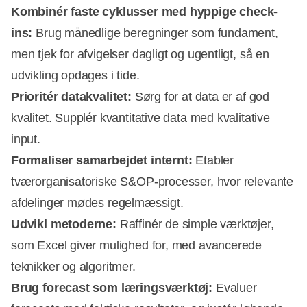
Kombinér faste cyklusser med hyppige check-
ins:
Brug månedlige beregninger som fundament,
men tjek for afvigelser dagligt og ugentligt, så en
udvikling opdages i tide.
Prioritér datakvalitet:
Sørg for at data er af god
kvalitet. Supplér kvantitative data med kvalitative
input.
Formaliser samarbejdet internt:
Etabler
tværorganisatoriske S&OP-processer, hvor relevante
afdelinger mødes regelmæssigt.
Udvikl metoderne:
Raffinér de simple værktøjer,
som Excel giver mulighed for, med avancerede
teknikker og algoritmer.
Brug forecast som læringsværktøj:
Evaluer