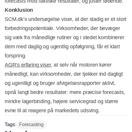
forecasts mod faktiske resultater, og justér løbende.
Konklusion
SCM.dk’s undersøgelse viser, at der stadig er et stort
forbedringspotentiale. Virksomheder, der bevæger
sig væk fra månedlige rutiner og i stedet kombinerer
dem med daglig og ugentlig opfølgning, får et klart
forspring.
AGR’s erfaring viser
, at selv når motoren kører
månedligt, kan virksomheder, der tjekker ind dagligt
og ugentligt og bruger afvigelsesrapporter aktivt,
opnå langt bedre resultater: mere præcise forecasts,
mindre lagerbinding, højere servicegrad og større
evne til at reagere på markedets udsving.
Tags:
Forecasting