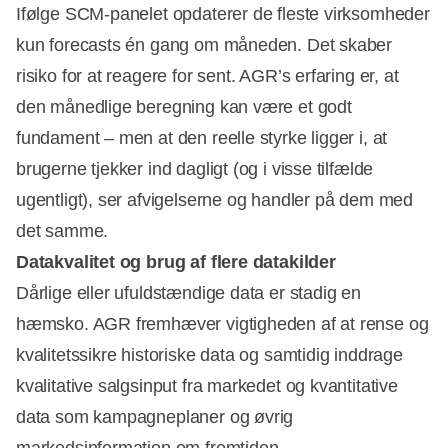
Ifølge SCM-panelet opdaterer de fleste virksomheder
kun forecasts én gang om måneden. Det skaber
risiko for at reagere for sent. AGR’s erfaring er, at
den månedlige beregning kan være et godt
fundament – men at den reelle styrke ligger i, at
brugerne tjekker ind dagligt (og i visse tilfælde
ugentligt), ser afvigelserne og handler på dem med
det samme.
Datakvalitet og brug af flere datakilder
Dårlige eller ufuldstændige data er stadig en
hæmsko. AGR fremhæver vigtigheden af at rense og
kvalitetssikre historiske data og samtidig inddrage
kvalitative salgsinput fra markedet og kvantitative
data som kampagneplaner og øvrig
markedsinformation om fremtiden.