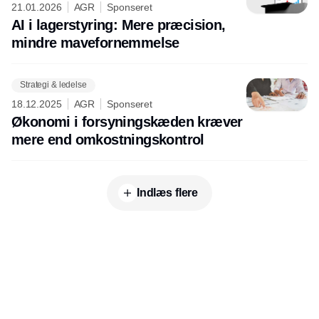
21.01.2026
AGR
Sponseret
AI i lagerstyring: Mere præcision,
mindre mavefornemmelse
Strategi & ledelse
18.12.2025
AGR
Sponseret
Økonomi i forsyningskæden kræver
mere end omkostningskontrol
Indlæs flere
Udgiver
Horisont Gruppen a/s