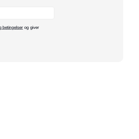
g betingelser
og giver