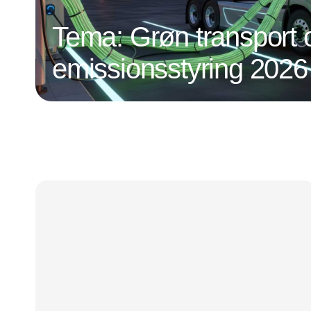
Tema: Grøn transport 
emissionsstyring 2026