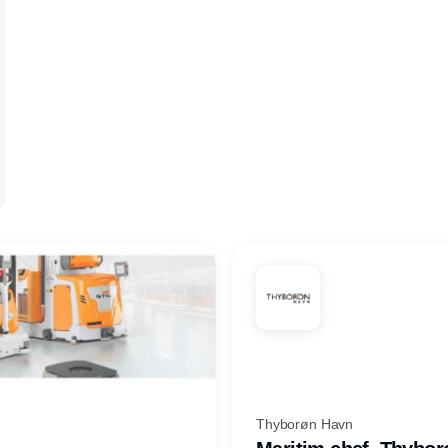
Thyborøn Havn