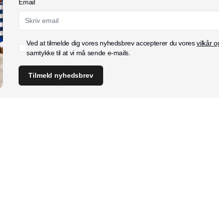
Email
Ved at tilmelde dig vores nyhedsbrev accepterer du vores
vilkår o
samtykke til at vi må sende e-mails.
Tilmeld nyhedsbrev