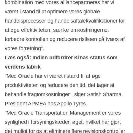
kombination med vores alliancepartneres har vi
været i stand til at optimere vores globale
handelsprocesser og handelsaftalekvalifikationer for
at øge effektiviteten, sænke omkostningerne,
forbedre kontrollen og reducere risikoen på tværs af
vores forretning”.
Læs også:
Indien udfordrer Kinas status som
verdens fabrik
"Med Oracle har vi været i stand til at øge
produktiviteten og reducere den tid, det tager at
behandle fragtomkostninger”, siger Satish Sharma,
President APMEA hos Apollo Tyres.
"Med Oracle Transportation Management er vores
synlighed i forsyningskæden øget, hvilket har gjort
det muligt for os at eliminere flere revisionskontroller