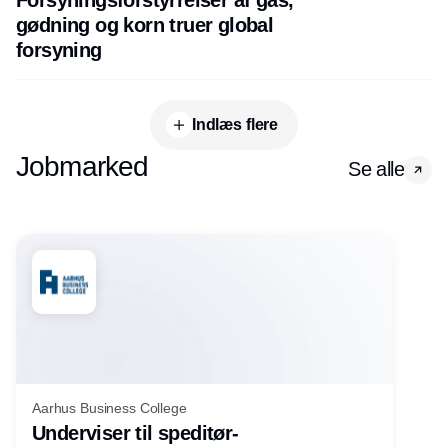
gødning og korn truer global
forsyning
Indlæs flere
Jobmarked
Se alle
Aarhus Business College
Underviser til speditør-