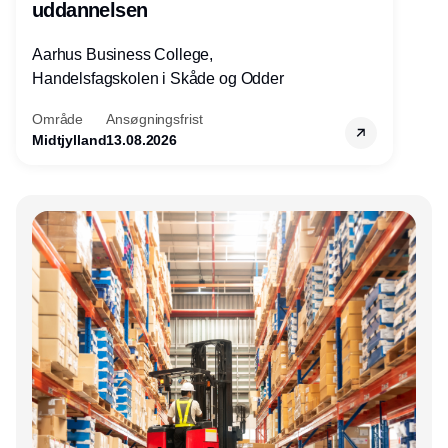
uddannelsen
Aarhus Business College,
Handelsfagskolen i Skåde og Odder
Område
Ansøgningsfrist
Midtjylland
13.08.2026
Annonce