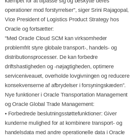
kæmpet for at tilpasse sig og beskytte deres
Annonce
operationer mod forstyrrelser”, siger Srini Rajagopal,
Vice President of Logistics Product Strategy hos
Oracle og fortsætter:
"Med Oracle Cloud SCM kan virksomheder
problemfrit styre globale transport-, handels- og
distributionsprocesser. De kan forbedre
driftshastigheden og -nøjagtigheden, optimere
serviceniveauet, overholde lovgivningen og reducere
konsekvenserne af afbrydelser i forsyningskæden”.
Nye funktioner i Oracle Transportation Management
og Oracle Global Trade Management:
• Forbedrede beslutningsstøttefunktioner: Giver
kunderne mulighed for at kombinere transport- og
handelsdata med andre operationelle data i Oracle