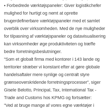
• Forbedrede værktøjspaneler: Giver logistikchefer
mulighed for hurtigt og nemt at oprette
brugerdefinerbare værktøjspaneler med et samlet
overblik over virksomheden. Med de nye muligheder
for tilpasning af værktøjspaneler og datavisualisering
kan virksomheder øge produktiviteten og træffe
bedre forretningsbeslutninger.
"Som et globalt firma med kontorer i 143 lande og
territorier stræber vi konstant efter at gøre globale
handelsaftaler mere synlige og centralt styre
grænseoverskridende forretningsprocesser”, siger
Gisele Belotto, Principal, Tax, International Tax -
Trade and Customs hos KPMG og fortsætter:
"Ved at bruge mange af vores egne værktøjer i