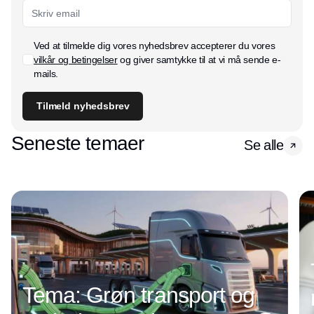
Ved at tilmelde dig vores nyhedsbrev accepterer du vores
vilkår og betingelser
og giver samtykke til at vi må sende e-
mails.
Tilmeld nyhedsbrev
Seneste temaer
Se alle
Tema: Grøn transport og