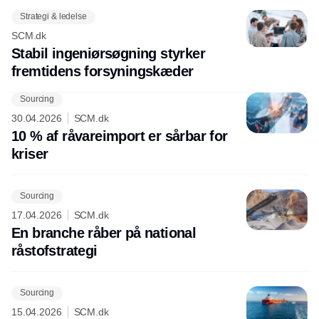
Strategi & ledelse
SCM.dk
Stabil ingeniørsøgning styrker
fremtidens forsyningskæder
Sourcing
30.04.2026
SCM.dk
10 % af råvareimport er sårbar for
kriser
Sourcing
17.04.2026
SCM.dk
En branche råber på national
råstofstrategi
Sourcing
15.04.2026
SCM.dk