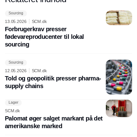
Sourcing
13.05.2026
SCM.dk
Forbrugerkrav presser
fødevareproducenter til lokal
sourcing
Sourcing
12.05.2026
SCM.dk
Told og geopolitik presser pharma-
supply chains
Lager
SCM.dk
Palomat øger salget markant på det
amerikanske marked