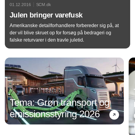
01.12.2016
SCM.dk
Julen bringer varefusk
Amerikanske detailforhandlere forbereder sig på, at
der vil blive skruet op for forsøg på bedrageri og
falske returvarer i den travle juletid.
Annonce
Tema: Grøn transport og
emissionsstyring 2026