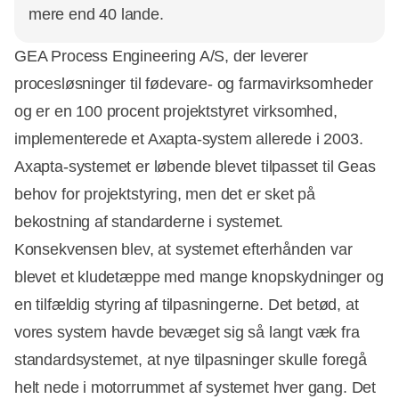
mere end 40 lande.
GEA Process Engineering A/S, der leverer
procesløsninger til fødevare- og farmavirksomheder
og er en 100 procent projektstyret virksomhed,
implementerede et Axapta-system allerede i 2003.
Axapta-systemet er løbende blevet tilpasset til Geas
behov for projektstyring, men det er sket på
bekostning af standarderne i systemet.
Konsekvensen blev, at systemet efterhånden var
blevet et kludetæppe med mange knopskydninger og
en tilfældig styring af tilpasningerne. Det betød, at
vores system havde bevæget sig så langt væk fra
standardsystemet, at nye tilpasninger skulle foregå
helt nede i motorrummet af systemet hver gang. Det