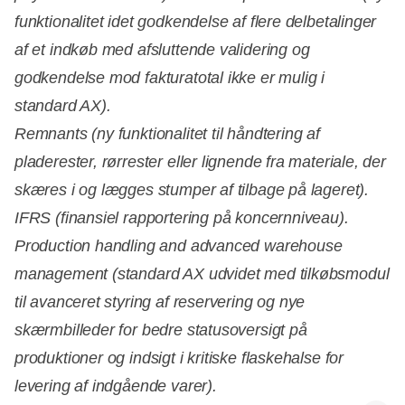
funktionalitet idet godkendelse af flere delbetalinger
af et indkøb med afsluttende validering og
godkendelse mod fakturatotal ikke er mulig i
standard AX).
Remnants (ny funktionalitet til håndtering af
pladerester, rørrester eller lignende fra materiale, der
skæres i og lægges stumper af tilbage på lageret).
IFRS (finansiel rapportering på koncernniveau).
Production handling and advanced warehouse
management (standard AX udvidet med tilkøbsmodul
til avanceret styring af reservering og nye
skærmbilleder for bedre statusoversigt på
produktioner og indsigt i kritiske flaskehalse for
levering af indgående varer).