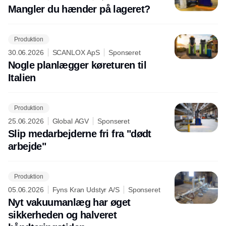
Mangler du hænder på lageret?
Produktion
30.06.2026
SCANLOX ApS
Sponseret
Nogle planlægger køreturen til
Italien
Produktion
25.06.2026
Global AGV
Sponseret
Slip medarbejderne fri fra "dødt
arbejde"
Produktion
05.06.2026
Fyns Kran Udstyr A/S
Sponseret
Nyt vakuumanlæg har øget
sikkerheden og halveret