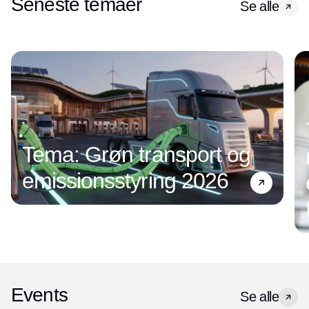
Seneste temaer
Se alle
Tema: Grøn transport og
emissionsstyring 2026
Events
Se alle