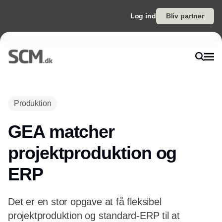
Log ind
Bliv partner
Annonce
Produktion
GEA matcher
projektproduktion og
ERP
Det er en stor opgave at få fleksibel
projektproduktion og standard-ERP til at