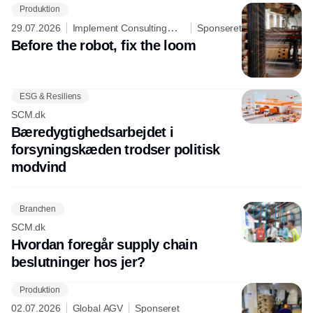
Produktion
29.07.2026
Implement Consulting
Sponseret
Group
Before the robot, fix the loom
ESG & Resiliens
SCM.dk
Bæredygtighedsarbejdet i
forsyningskæden trodser politisk
modvind
Branchen
SCM.dk
Hvordan foregår supply chain
beslutninger hos jer?
Produktion
02.07.2026
Global AGV
Sponseret