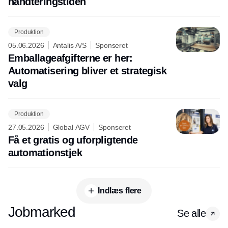
håndteringstiden
Produktion
05.06.2026
Antalis A/S
Sponseret
Emballageafgifterne er her:
Automatisering bliver et strategisk
valg
Produktion
27.05.2026
Global AGV
Sponseret
Få et gratis og uforpligtende
automationstjek
Indlæs flere
Jobmarked
Se alle