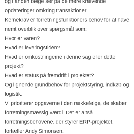
og i anden bølge ser på de mere krævende
opdateringer omkring transaktioner.
Kernekrav er forretningsfunktioners behov for at have
nemt overblik over spørgsmål som:
Hvor er varen?
Hvad er leveringstiden?
Hvad er omkostningerne i denne sag eller dette
projekt?
Hvad er status på fremdrift i projektet?
Og lignende grundbehov for projektstyring, indkøb og
logistik.
Vi prioriterer opgaverne i den rækkefølge, de skaber
forretningsmæssig værdi. Det er altså
forretningsbehovene, der styrer ERP-projektet,
fortæller Andy Simonsen.