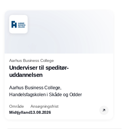
Aarhus Business College
Underviser til speditør-
uddannelsen
Aarhus Business College,
Handelsfagskolen i Skåde og Odder
Område
Ansøgningsfrist
Midtjylland
13.08.2026