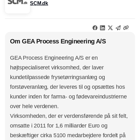
SCM.dk
Om GEA Process Engineering A/S
GEA Process Engineering A/S er en
højtspecialiseret virksomhed, der laver
kundetilpassede frysetørringsanlæg og
forstøveranlæg, der leveres til og opsættes hos
kunder inden for farma- og fødevareindustrierne
over hele verdenen.
Virksomheden, der er verdensførende på sit felt,
omsatte i 2011 for 1,6 milliarder Euro og
beskæftiger cirka 5100 medarbejdere fordelt på