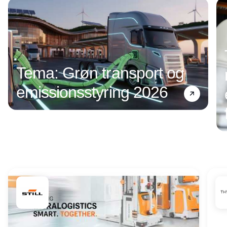
Tema: Grøn transport og
emissionsstyring 2026
Annonce