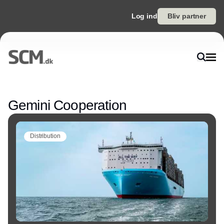
Log ind
Bliv partner
Annonce
Gemini Cooperation
Distribution