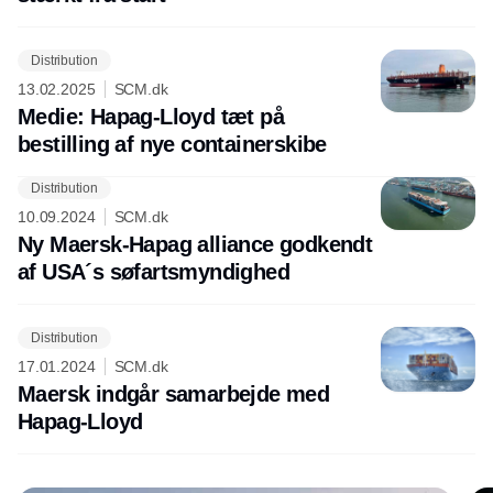
Distribution
13.02.2025
SCM.dk
Medie: Hapag-Lloyd tæt på
bestilling af nye containerskibe
Distribution
Annonce
10.09.2024
SCM.dk
Ny Maersk-Hapag alliance godkendt
af USA´s søfartsmyndighed
Distribution
17.01.2024
SCM.dk
Maersk indgår samarbejde med
Hapag-Lloyd