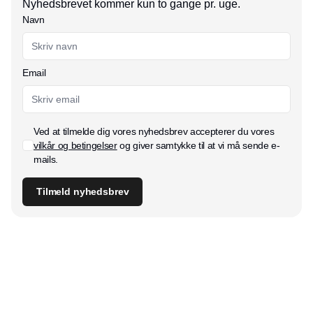
Nyhedsbrevet kommer kun to gange pr. uge.
Navn
Email
Ved at tilmelde dig vores nyhedsbrev accepterer du vores
vilkår og betingelser
og giver samtykke til at vi må sende e-
mails.
Tilmeld nyhedsbrev
Udgiver