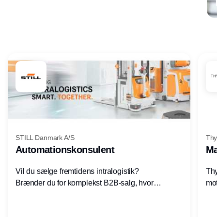
Annonce
STILL Danmark A/S
Thy
Automationskonsulent
Ma
Vil du sælge fremtidens intralogistik?
Thy
Brænder du for komplekst B2B-salg, hvor
mot
teknik, forretning og relationer mødes?
vel
Motiveres du af at designe løsninger – ikke
opg