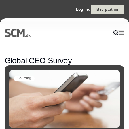
Log ind
Bliv partner
Annonce
Global CEO Survey
Sourcing