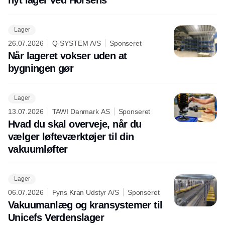
Lager
26.07.2026
Q-SYSTEM A/S
Sponseret
Når lageret vokser uden at
bygningen gør
Lager
13.07.2026
TAWI Danmark AS
Sponseret
Hvad du skal overveje, når du
vælger løfteværktøjer til din
vakuumløfter
Lager
06.07.2026
Fyns Kran Udstyr A/S
Sponseret
Vakuumanlæg og kransystemer til
Unicefs Verdenslager