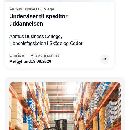
Aarhus Business College
Underviser til speditør-
uddannelsen
Aarhus Business College,
Handelsfagskolen i Skåde og Odder
Område
Ansøgningsfrist
Midtjylland
13.08.2026
Annonce