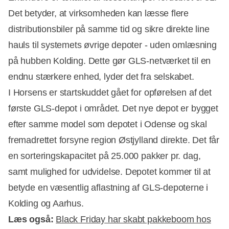
Det betyder, at virksomheden kan læsse flere
distributionsbiler på samme tid og sikre direkte line
hauls til systemets øvrige depoter - uden omlæsning
på hubben Kolding. Dette gør GLS-netværket til en
endnu stærkere enhed, lyder det fra selskabet.
I Horsens er startskuddet gået for opførelsen af det
første GLS-depot i området. Det nye depot er bygget
efter samme model som depotet i Odense og skal
fremadrettet forsyne region Østjylland direkte. Det får
en sorteringskapacitet på 25.000 pakker pr. dag,
samt mulighed for udvidelse. Depotet kommer til at
betyde en væsentlig aflastning af GLS-depoterne i
Kolding og Aarhus.
Læs også:
Black Friday har skabt pakkeboom hos