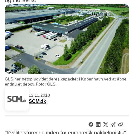
og Horsens.
GLS har netop udvidet deres kapacitet i København ved at åbne
endnu et depot. Foto: GLS.
12.11.2018
SCM.dk
"Kvalitetsførende inden for europæisk pakkelogistik".