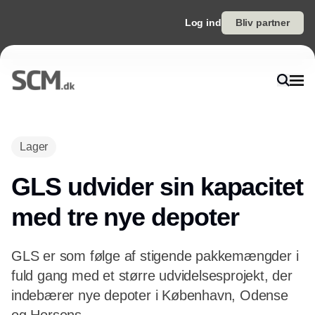
Log ind
Bliv partner
Annonce
Lager
GLS udvider sin kapacitet
med tre nye depoter
GLS er som følge af stigende pakkemængder i
fuld gang med et større udvidelsesprojekt, der
indebærer nye depoter i København, Odense