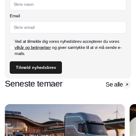
Email
Ved at tilmelde dig vores nyhedsbrev accepterer du vores
vilkår og betingelser
og giver samtykke til at vi må sende e-
mails.
Tilmeld nyhedsbrev
Seneste temaer
Se alle