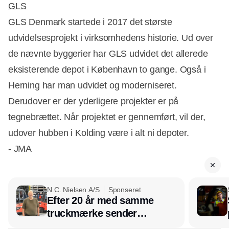
GLS
GLS Denmark startede i 2017 det største
udvidelsesprojekt i virksomhedens historie. Ud over
de nævnte byggerier har GLS udvidet det allerede
eksisterende depot i København to gange. Også i
Herning har man udvidet og moderniseret.
Derudover er der yderligere projekter er på
tegnebrættet. Når projektet er gennemført, vil der,
udover hubben i Kolding være i alt ni depoter.
- JMA
N.C. Nielsen A/S
Sponseret
Efter 20 år med samme
truckmærke sender
lagerchef stafetten videre