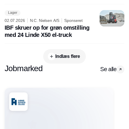
Lager
02.07.2026
N.C. Nielsen A/S
Sponseret
IBF skruer op for grøn omstilling
med 24 Linde X50 el-truck
Indlæs flere
Jobmarked
Se alle