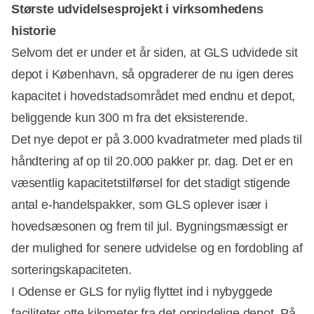
Største udvidelsesprojekt i virksomhedens
historie
Selvom det er under et år siden, at GLS udvidede sit
depot i København, så opgraderer de nu igen deres
kapacitet i hovedstadsområdet med endnu et depot,
beliggende kun 300 m fra det eksisterende.
Det nye depot er på 3.000 kvadratmeter med plads til
håndtering af op til 20.000 pakker pr. dag. Det er en
væsentlig kapacitetstilførsel for det stadigt stigende
antal e-handelspakker, som GLS oplever især i
hovedsæsonen og frem til jul. Bygningsmæssigt er
der mulighed for senere udvidelse og en fordobling af
sorteringskapaciteten.
I Odense er GLS for nylig flyttet ind i nybyggede
faciliteter otte kilometer fra det oprindelige depot. På