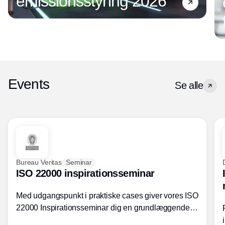
emissionsstyring 2026
Events
Se alle
Bureau Veritas
Seminar
ISO 22000 inspirationsseminar
Med udgangspunkt i praktiske cases giver vores ISO
22000 Inspirationsseminar dig en grundlæggende
forståelse for fortolkning af ISO 22000 standardens