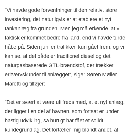
”Vi havde gode forventninger til den relativt store
investering, det naturligvis er at etablere et nyt
tankanlæg fra grunden. Men jeg må erkende, at vi
faktisk er kommet bedre fra land, end vi havde turde
håbe på. Siden juni er trafikken kun gået frem, og vi
kan se, at det både er traditionel diesel og det
naturgasbaserede GTL-brændstof, der trækker
erhvervskunder til anlægget”, siger Søren Møller
Maretti og tilføjer:
”Det er svært at være utilfreds med, at et nyt anlæg,
der ligger i en del af havnen, som fortsat er under
hastig udvikling, så hurtigt har fået et solidt
kundegrundlag. Det fortæller mig blandt andet, at