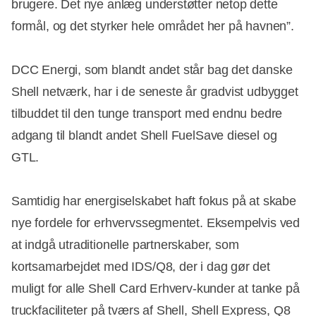
brugere. Det nye anlæg understøtter netop dette
formål, og det styrker hele området her på havnen”.
DCC Energi, som blandt andet står bag det danske
Shell netværk, har i de seneste år gradvist udbygget
tilbuddet til den tunge transport med endnu bedre
adgang til blandt andet Shell FuelSave diesel og
GTL.
Samtidig har energiselskabet haft fokus på at skabe
nye fordele for erhvervssegmentet. Eksempelvis ved
at indgå utraditionelle partnerskaber, som
kortsamarbejdet med IDS/Q8, der i dag gør det
muligt for alle Shell Card Erhverv-kunder at tanke på
truckfaciliteter på tværs af Shell, Shell Express, Q8