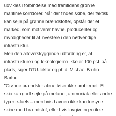
udvikles i forbindelse med fremtidens grønne
Annonce
maritime korridorer. Når der findes skibe, der faktisk
kan sejle på grønne brændstoffer, opstår der et
marked, som motiverer havne, producenter og
myndigheder til at investere i den nødvendige
infrastruktur.
Men den altoverskyggende udfordring er, at
infrastrukturen og teknologierne ikke er 100 pct. på
plads, siger DTU-lektor og ph.d. Michael Bruhn
Barfod:
”Grønne brændsler alene løser ikke problemet. Et
skib kan godt sejle på metanol, ammoniak eller andre
typer e-fuels – men hvis havnen ikke kan forsyne
skibe med brændstof, eller hvis lovgivningen ikke