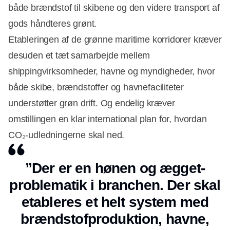
både brændstof til skibene og den videre transport af
gods håndteres grønt.
Etableringen af de grønne maritime korridorer kræver
desuden et tæt samarbejde mellem
shippingvirksomheder, havne og myndigheder, hvor
både skibe, brændstoffer og havnefaciliteter
understøtter grøn drift. Og endelig kræver
omstillingen en klar international plan for, hvordan
CO₂-udledningerne skal ned.
”Der er en hønen og ægget-
problematik i branchen. Der skal
etableres et helt system med
brændstofproduktion, havne,