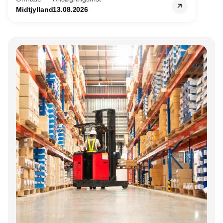
Midtjylland
13.08.2026
Annonce