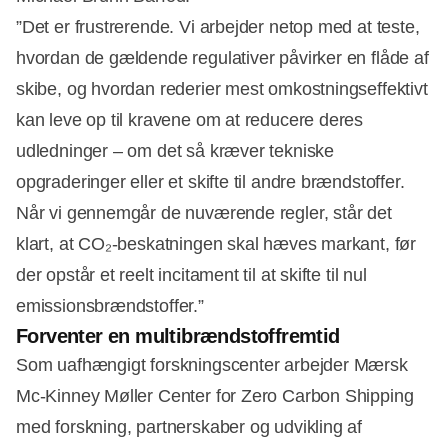
”Det er frustrerende. Vi arbejder netop med at teste,
hvordan de gældende regulativer påvirker en flåde af
skibe, og hvordan rederier mest omkostningseffektivt
kan leve op til kravene om at reducere deres
udledninger – om det så kræver tekniske
opgraderinger eller et skifte til andre brændstoffer.
Når vi gennemgår de nuværende regler, står det
klart, at CO₂-beskatningen skal hæves markant, før
der opstår et reelt incitament til at skifte til nul
emissionsbrændstoffer.”
Forventer en multibrændstoffremtid
Som uafhængigt forskningscenter arbejder Mærsk
Mc-Kinney Møller Center for Zero Carbon Shipping
med forskning, partnerskaber og udvikling af