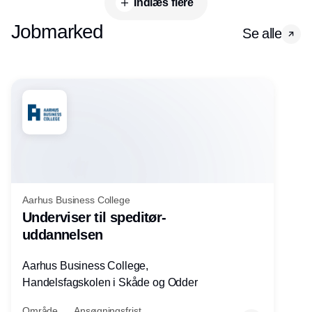
Indlæs flere
Jobmarked
Se alle
Aarhus Business College
Underviser til speditør-
uddannelsen
Aarhus Business College,
Handelsfagskolen i Skåde og Odder
Område
Ansøgningsfrist