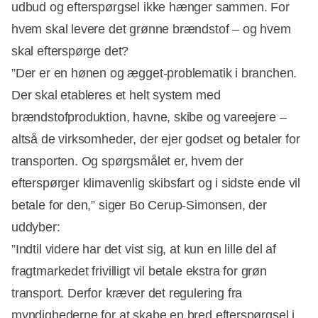
udbud og efterspørgsel ikke hænger sammen. For
hvem skal levere det grønne brændstof – og hvem
skal efterspørge det?
”Der er en hønen og ægget-problematik i branchen.
Der skal etableres et helt system med
brændstofproduktion, havne, skibe og vareejere –
altså de virksomheder, der ejer godset og betaler for
transporten. Og spørgsmålet er, hvem der
efterspørger klimavenlig skibsfart og i sidste ende vil
betale for den,” siger Bo Cerup-Simonsen, der
uddyber:
”Indtil videre har det vist sig, at kun en lille del af
fragtmarkedet frivilligt vil betale ekstra for grøn
transport. Derfor kræver det regulering fra
myndighederne for at skabe en bred efterspørgsel i