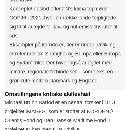
Konceptet opstod efter FN’s klima topmøde
COP26 i 2021, hvor en række lande forpligtede
sig til at arbejde for lav- og nul-emissionsruter til
søs.
Eksempler på korridorer, der er under udvikling,
er ruter mellem Shanghai og Europa eller Europa
og Sydamerika. Der bliver også arbejdet med
mindre, regionale forbindelser – som f.eks. en
grøn rute mellem Danmark og England.
Omstillingens kritiske akilleshæl
Michael Bruhn Barfod er en central forsker i DTU-
projektet IMAGES, som er støttet af NORDEN //
Orient's Fond og Den Danske Maritime Fond. I
projektet er han med til at udvikle