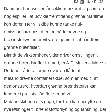
Danmark har over en årrække markeret sig som en
nøglespiller i at udvikle fremtidens grønne maritime
korridorer. Her vil skibe kunne tanke nul-
emissionsbrændstoffer, og både havne og
brændstofsystemer vil være gearet til at håndtere
grønne brændsler.
Blandt de virksomheder, der driver omstillingen til
grønne brændstoffer fremad, er A.P. Moller – Maersk.
Rederiet råder allerede over en flåde af
metanoldrevne containerskibe, som er med til at
demonstrere, hvordan grønne brændstoffer kan
fungere i praksis. Og flere er på vej.
Metanolskibene er vigtige, fordi de kan udnytte de
nye løsninger til brændstofforsyning og tankning, der