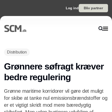
Log ind
Bliv partner
Annonce
Distribution
Grønnere søfragt kræver
bedre regulering
Grønne maritime korridorer vil gøre det muligt
for skibe at tanke nul emissionsbrændstoffer og
er et vigtigt skridt mod mere bæredygtig