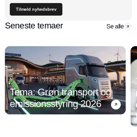
Tilmeld nyhedsbrev
Seneste temaer
Se alle
Tema: Grøn transport og
emissionsstyring 2026