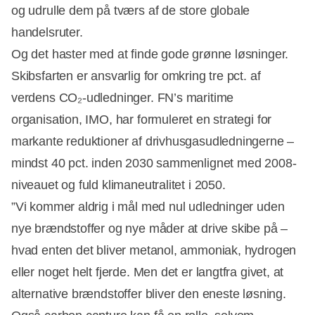
og udrulle dem på tværs af de store globale
handelsruter.
Og det haster med at finde gode grønne løsninger.
Skibsfarten er ansvarlig for omkring tre pct. af
verdens CO₂-udledninger. FN’s maritime
organisation, IMO, har formuleret en strategi for
markante reduktioner af drivhusgasudledningerne –
mindst 40 pct. inden 2030 sammenlignet med 2008-
niveauet og fuld klimaneutralitet i 2050.
”Vi kommer aldrig i mål med nul udledninger uden
nye brændstoffer og nye måder at drive skibe på –
hvad enten det bliver metanol, ammoniak, hydrogen
eller noget helt fjerde. Men det er langtfra givet, at
alternative brændstoffer bliver den eneste løsning.