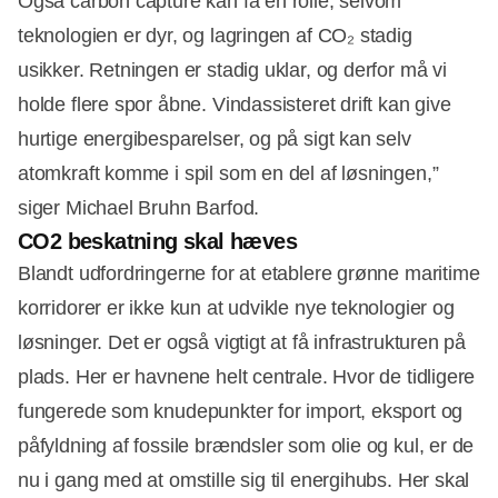
Også carbon capture kan få en rolle, selvom
teknologien er dyr, og lagringen af CO₂ stadig
usikker. Retningen er stadig uklar, og derfor må vi
holde flere spor åbne. Vindassisteret drift kan give
hurtige energibesparelser, og på sigt kan selv
atomkraft komme i spil som en del af løsningen,”
siger Michael Bruhn Barfod.
CO2 beskatning skal hæves
Blandt udfordringerne for at etablere grønne maritime
korridorer er ikke kun at udvikle nye teknologier og
løsninger. Det er også vigtigt at få infrastrukturen på
plads. Her er havnene helt centrale. Hvor de tidligere
fungerede som knudepunkter for import, eksport og
påfyldning af fossile brændsler som olie og kul, er de
nu i gang med at omstille sig til energihubs. Her skal