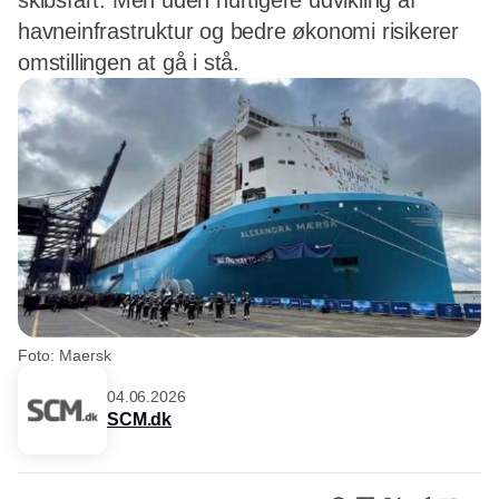
skibsfart. Men uden hurtigere udvikling af
havneinfrastruktur og bedre økonomi risikerer
omstillingen at gå i stå.
Foto: Maersk
04.06.2026
SCM.dk