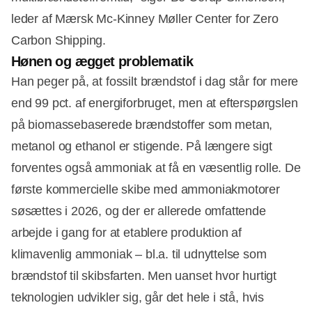
leder af Mærsk Mc-Kinney Møller Center for Zero
Carbon Shipping.
Hønen og ægget problematik
Han peger på, at fossilt brændstof i dag står for mere
end 99 pct. af energiforbruget, men at efterspørgslen
på biomassebaserede brændstoffer som metan,
metanol og ethanol er stigende. På længere sigt
forventes også ammoniak at få en væsentlig rolle. De
første kommercielle skibe med ammoniakmotorer
søsættes i 2026, og der er allerede omfattende
arbejde i gang for at etablere produktion af
klimavenlig ammoniak – bl.a. til udnyttelse som
brændstof til skibsfarten. Men uanset hvor hurtigt
teknologien udvikler sig, går det hele i stå, hvis