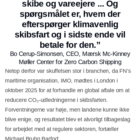
skibe og vareejere ... Og
spørgsmålet er, hvem der
efterspørger klimavenlig
skibsfart og i sidste ende vil
betale for den.”
Bo Cerup-Simonsen, CEO, Mærsk Mc-Kinney
Møller Center for Zero Carbon Shipping
Netop derfor var skuffelsen stor i branchen, da FN’s
maritime organisation, IMO, mødtes i London i
oktober 2025 for at forhandle en global aftale om at
reducere CO₂-udledningerne i skibsfarten.
Forventningerne var høje, men landene kunne ikke
blive enige, og resultatet blev et alvorligt tilbageslag
for arbejdet med at regulere sektoren, fortæller
Michael Bruhn Barfod: