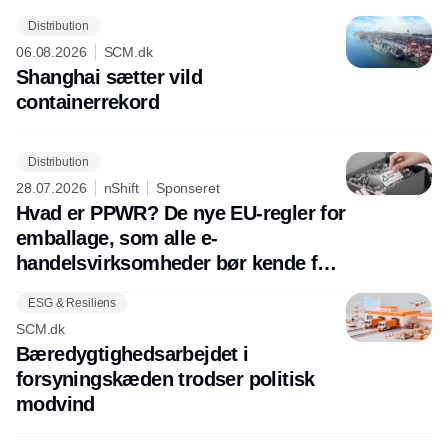
Distribution
06.08.2026
SCM.dk
Shanghai sætter vild
containerrekord
Distribution
28.07.2026
nShift
Sponseret
Hvad er PPWR? De nye EU-regler for
emballage, som alle e-
handelsvirksomheder bør kende før
august 2026
ESG & Resiliens
SCM.dk
Bæredygtighedsarbejdet i
forsyningskæden trodser politisk
modvind