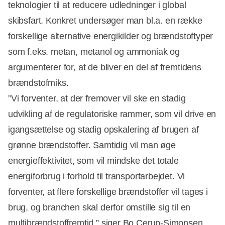
teknologier til at reducere udledninger i global
skibsfart. Konkret undersøger man bl.a. en række
forskellige alternative energikilder og brændstoftyper
som f.eks. metan, metanol og ammoniak og
argumenterer for, at de bliver en del af fremtidens
brændstofmiks.
”Vi forventer, at der fremover vil ske en stadig
udvikling af de regulatoriske rammer, som vil drive en
igangsættelse og stadig opskalering af brugen af
grønne brændstoffer. Samtidig vil man øge
energieffektivitet, som vil mindske det totale
energiforbrug i forhold til transportarbejdet. Vi
forventer, at flere forskellige brændstoffer vil tages i
brug, og branchen skal derfor omstille sig til en
multibrændstoffremtid,” siger Bo Cerup-Simonsen,