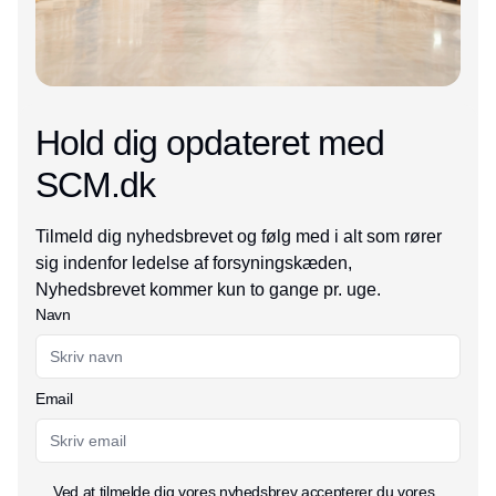
Hold dig opdateret med
SCM.dk
Tilmeld dig nyhedsbrevet og følg med i alt som rører
sig indenfor ledelse af forsyningskæden,
Nyhedsbrevet kommer kun to gange pr. uge.
Navn
Email
Ved at tilmelde dig vores nyhedsbrev accepterer du vores