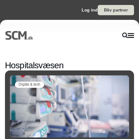
Log ind
Bliv partner
Annonce
Hospitalsvæsen
Digital & tech