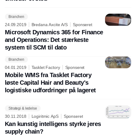
Branchen
24.09.2019
Bredana Axcite A/S
Sponseret
Microsoft Dynamics 365 for Finance
and Operations: Det stærkeste
system til SCM til dato
Branchen
Annonce
04.01.2019
Tasklet Factory
Sponseret
Mobile WMS fra Tasklet Factory
løste Capital Hair and Beauty's
logistiske udfordringer på lageret
Strategi & ledelse
30.11.2018
Logiritmic ApS
Sponseret
Kan kunstig intelligens styrke jeres
supply chain?