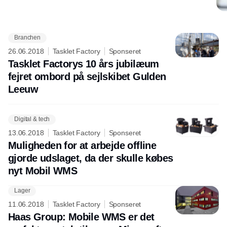
Branchen
Annonce
26.06.2018
Tasklet Factory
Sponseret
Tasklet Factorys 10 års jubilæum
fejret ombord på sejlskibet Gulden
Leeuw
Digital & tech
13.06.2018
Tasklet Factory
Sponseret
Muligheden for at arbejde offline
gjorde udslaget, da der skulle købes
nyt Mobil WMS
Lager
11.06.2018
Tasklet Factory
Sponseret
Haas Group: Mobile WMS er det