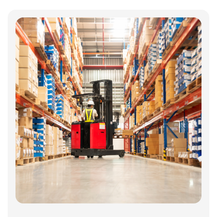
logistikvirksomheder?
Annonce