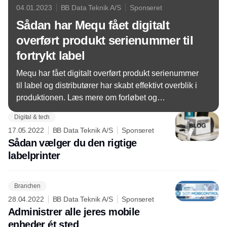
04.01.2023
BB Data Teknik A/S
Sponseret
Sådan har Mequ fået digitalt
overført produkt serienummer til
fortrykt label
Mequ har fået digitalt overført produkt serienummer
til label og distributører har skabt effektivt overblik i
produktionen. Læs mere om forløbet og
samarbejdet her.
Digital & tech
17.05.2022
BB Data Teknik A/S
Sponseret
Sådan vælger du den rigtige
labelprinter
Branchen
28.04.2022
BB Data Teknik A/S
Sponseret
Administrer alle jeres mobile
enheder ét sted