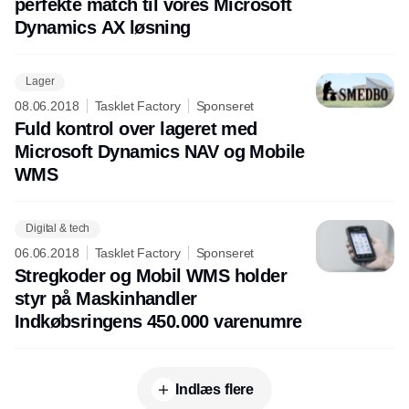
perfekte match til vores Microsoft
Dynamics AX løsning
Lager
08.06.2018
Tasklet Factory
Sponseret
Fuld kontrol over lageret med
Microsoft Dynamics NAV og Mobile
WMS
Digital & tech
06.06.2018
Tasklet Factory
Sponseret
Stregkoder og Mobil WMS holder
styr på Maskinhandler
Indkøbsringens 450.000 varenumre
Indlæs flere