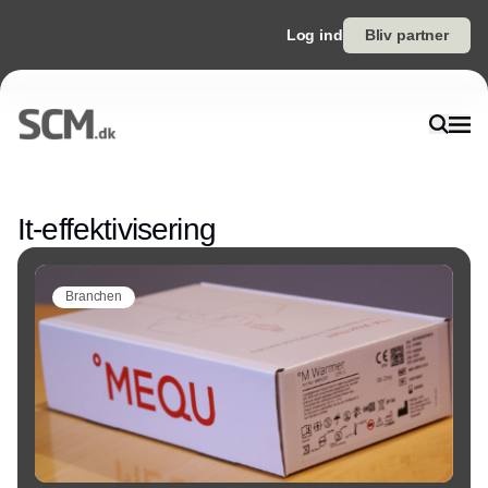
Log ind
Bliv partner
Annonce
It-effektivisering
Branchen