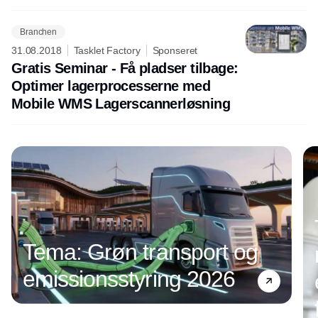
Branchen
31.08.2018
Tasklet Factory
Sponseret
Gratis Seminar - Få pladser tilbage:
Optimer lagerprocesserne med
Mobile WMS Lagerscannerløsning
Tema: Grøn transport og
emissionsstyring 2026