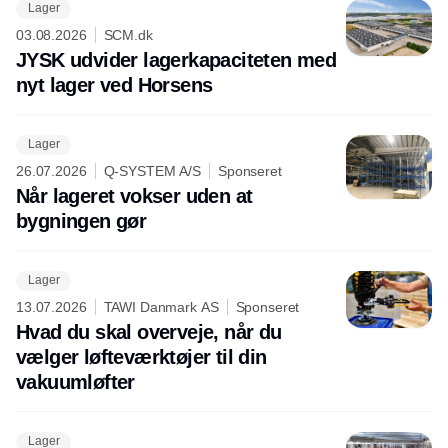
Lager
03.08.2026
SCM.dk
JYSK udvider lagerkapaciteten med
nyt lager ved Horsens
Lager
26.07.2026
Q-SYSTEM A/S
Sponseret
Når lageret vokser uden at
bygningen gør
Lager
13.07.2026
TAWI Danmark AS
Sponseret
Hvad du skal overveje, når du
vælger løfteværktøjer til din
vakuumløfter
Lager