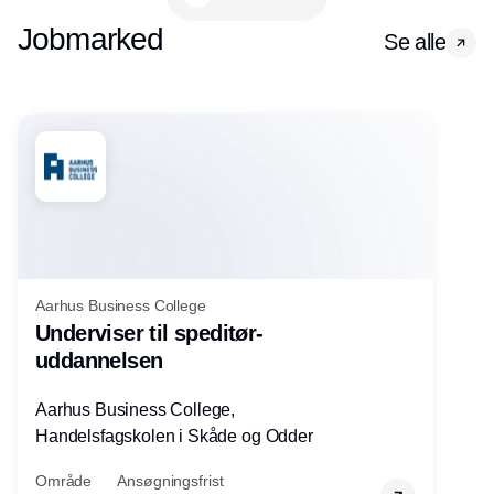
Jobmarked
Se alle
Aarhus Business College
Underviser til speditør-
uddannelsen
Aarhus Business College,
Handelsfagskolen i Skåde og Odder
Område
Ansøgningsfrist