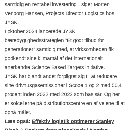
samtidig en rentabel investering”, siger Morten
Venborg Hansen, Projects Director Logistics hos
JYSK.
I oktober 2024 lancerede JYSK
bæredygtighedsstrategien ”Et godt tilbud for
generationer” samtidig med, at virksomheden fik
Annonce
godkendt sine klimamål af det internationalt
anerkendte Science Based Targets initiative.
JYSK har blandt andet forpligtet sig til at reducere
sine drivhusgasemissioner i Scope 1 og 2 med 50,4
procent inden 2032 med 2022 som basisår. Og her
er solcellerne på distributionscentre en af vejene til at
opnå målet.
Læs også:
Effektiv logistik optimerer Stanley