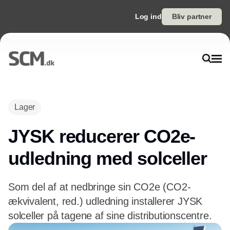
Log ind
Bliv partner
Annonce
Lager
JYSK reducerer CO2e-
udledning med solceller
Som del af at nedbringe sin CO2e (CO2-
ækvivalent, red.) udledning installerer JYSK
solceller på tagene af sine distributionscentre.