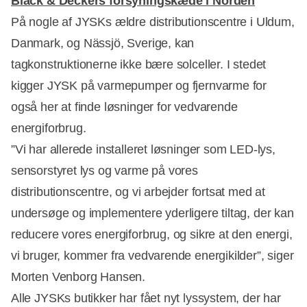
Black & Deckers forsyningskæde i Norden
På nogle af JYSKs ældre distributionscentre i Uldum,
Danmark, og Nässjö, Sverige, kan
tagkonstruktionerne ikke bære solceller. I stedet
kigger JYSK på varmepumper og fjernvarme for
også her at finde løsninger for vedvarende
energiforbrug.
”Vi har allerede installeret løsninger som LED-lys,
sensorstyret lys og varme på vores
distributionscentre, og vi arbejder fortsat med at
undersøge og implementere yderligere tiltag, der kan
reducere vores energiforbrug, og sikre at den energi,
vi bruger, kommer fra vedvarende energikilder”, siger
Morten Venborg Hansen.
Alle JYSKs butikker har fået nyt lyssystem, der har