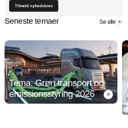
Tilmeld nyhedsbrev
Seneste temaer
Se alle
Tema: Grøn transport og
emissionsstyring 2026