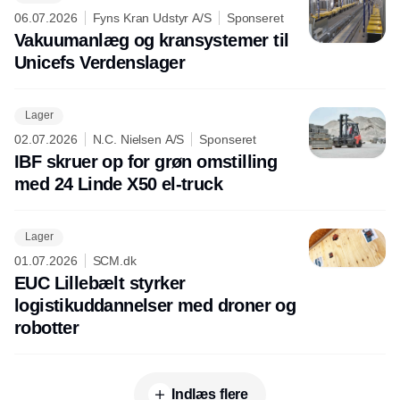
06.07.2026
Fyns Kran Udstyr A/S
Sponseret
Vakuumanlæg og kransystemer til
Unicefs Verdenslager
Lager
02.07.2026
N.C. Nielsen A/S
Sponseret
IBF skruer op for grøn omstilling
med 24 Linde X50 el-truck
Lager
01.07.2026
SCM.dk
EUC Lillebælt styrker
logistikuddannelser med droner og
robotter
Indlæs flere