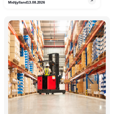
Midtjylland
13.08.2026
Annonce