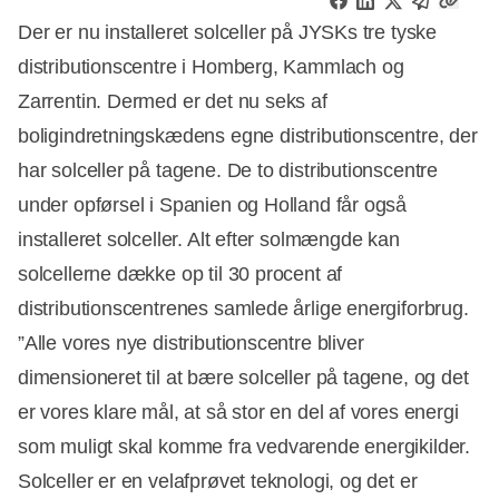
Der er nu installeret solceller på JYSKs tre tyske
distributionscentre i Homberg, Kammlach og
Zarrentin. Dermed er det nu seks af
boligindretningskædens egne distributionscentre, der
har solceller på tagene. De to distributionscentre
under opførsel i Spanien og Holland får også
installeret solceller. Alt efter solmængde kan
solcellerne dække op til 30 procent af
distributionscentrenes samlede årlige energiforbrug.
”Alle vores nye distributionscentre bliver
dimensioneret til at bære solceller på tagene, og det
er vores klare mål, at så stor en del af vores energi
som muligt skal komme fra vedvarende energikilder.
Solceller er en velafprøvet teknologi, og det er