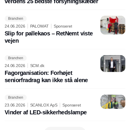
verdens 25 bedste forsyningskæder
Branchen
24.06.2026
PALOMAT
Sponseret
Slip for pallekaos – RetNemt viste
vejen
Branchen
24.06.2026
SCM.dk
Fagorganisation: Forhøjet
seniorfradrag kan ikke stå alene
Branchen
23.06.2026
SCANLOX ApS
Sponseret
Vinder af LED-sikkerhedslampe