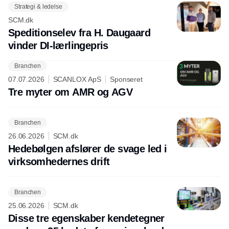
Strategi & ledelse
SCM.dk
Speditionselev fra H. Daugaard
vinder DI-lærlingepris
Branchen
07.07.2026
SCANLOX ApS
Sponseret
Tre myter om AMR og AGV
Branchen
26.06.2026
SCM.dk
Hedebølgen afslører de svage led i
virksomhedernes drift
Branchen
25.06.2026
SCM.dk
Disse tre egenskaber kendetegner