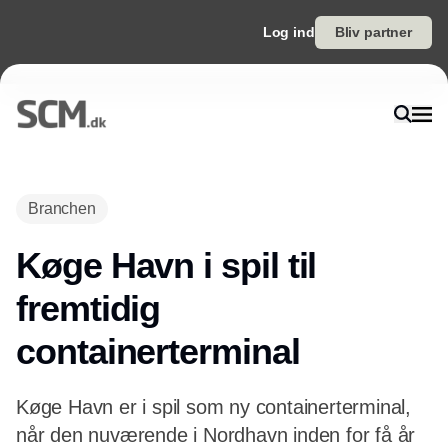
Log ind
Bliv partner
Annonce
Branchen
Køge Havn i spil til
fremtidig
containerterminal
Køge Havn er i spil som ny containerterminal,
når den nuværende i Nordhavn inden for få år