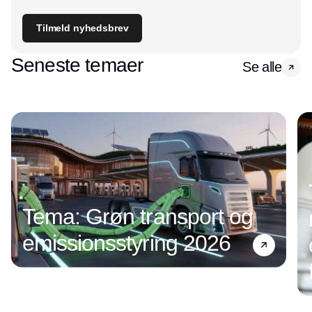
Tilmeld nyhedsbrev
Seneste temaer
Se alle
Tema: Grøn transport og
emissionsstyring 2026