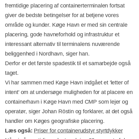
fremtidige placering af containerterminalen fortsat
giver de bedste betingelser for at betjene vores
område og kunder. Køge Havn er med sin centrale
placering, gode havneforhold og infrastruktur et
interessant alternativ til terminalens nuværende
beliggenhed i Nordhavn, siger han.
Derfor er det første spadestik til et samarbejde også
taget.
Vi har sammen med Køge Havn indgået et 'letter of
intent' om at undersøge muligheden for at placere en
containerhavn i Køge Havn med CMP som lejer og
operatør, siger Johan Röstin og forklarer, at det også
handler om Køges geografiske placering.
Læs også:
Priser for containerudstyr styrtdykker