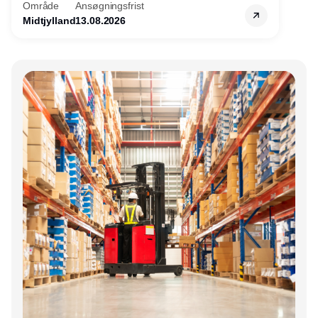
Område
Ansøgningsfrist
Midtjylland
13.08.2026
Annonce