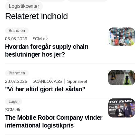
Logistikcenter
Relateret indhold
Annonce
Branchen
06.08.2026
SCM.dk
Hvordan foregår supply chain
beslutninger hos jer?
Branchen
28.07.2026
SCANLOX ApS
Sponseret
”Vi har altid gjort det sådan”
Lager
SCM.dk
The Mobile Robot Company vinder
international logistikpris