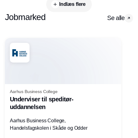
Indlæs flere
Jobmarked
Se alle
Aarhus Business College
Underviser til speditør-
uddannelsen
Aarhus Business College,
Handelsfagskolen i Skåde og Odder