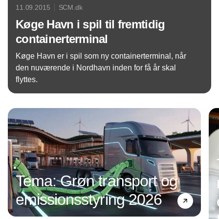
11.09.2015
SCM.dk
Køge Havn i spil til fremtidig
containerterminal
Køge Havn er i spil som ny containerterminal, når
den nuværende i Nordhavn inden for få år skal
flyttes.
Annonce
Tema: Grøn transport og
emissionsstyring 2026