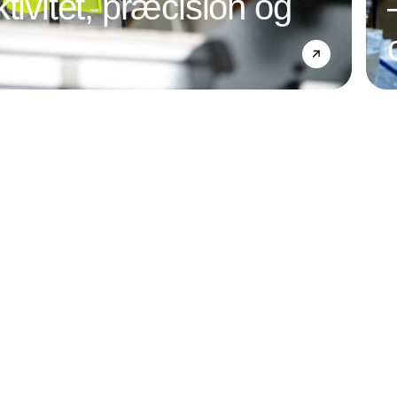
tivitet, præcision og