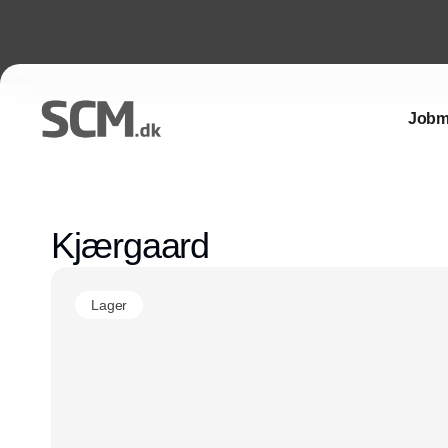
Jobm
Kjærgaard
Lager