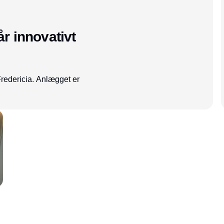
r innovativt
Fredericia. Anlægget er