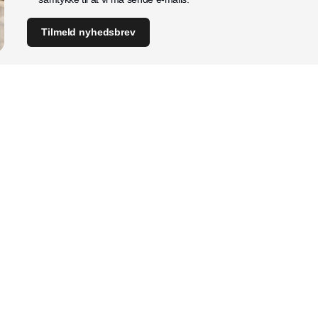
Tilmeld nyhedsbrev
Indhold
Digital & tech