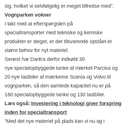
sig, hvilket vi selvfølgelig er meget tilfredse med”.
Vognparken vokser
I takt med at efterspørgslen på
specialtransporter med tekniske og kemiske
produkter er steget, er der tilsvarende opstået et
større behov for nyt materiel.
Senest har Dantra derfor indkøbt 30
nye specialopbyggede tanke af mærket Parcisa og
20 nye lastbiler af mærkerne Scania og Volvo til
vognparken, så den samlede kapacitet nu er på
180 specialopbyggede tanke og 130 lastbiler.
Læs også:
Investering i teknologi giver forspring
inden for specialtransport
”Med det nye materiel på plads kan vi nu og i