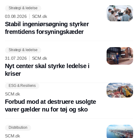
Strategi & ledelse
03.08.2026
SCM.dk
Stabil ingeniørsøgning styrker
fremtidens forsyningskæder
Strategi & ledelse
31.07.2026
SCM.dk
Nyt center skal styrke ledelse i
kriser
ESG & Resiliens
SCM.dk
Forbud mod at destruere usolgte
varer gælder nu for tøj og sko
Distribution
SCM.dk