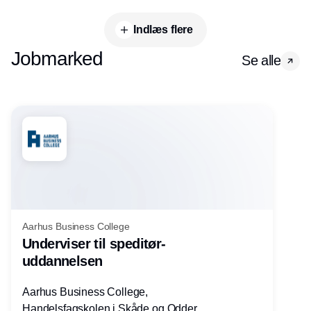
Indlæs flere
Jobmarked
Se alle
Aarhus Business College
Underviser til speditør-
uddannelsen
Aarhus Business College,
Handelsfagskolen i Skåde og Odder