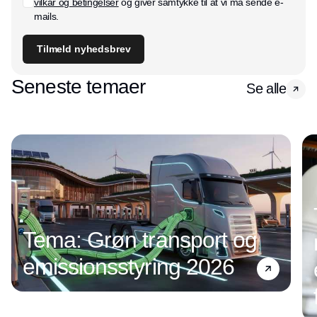
vilkår og betingelser
og giver samtykke til at vi må sende e-
mails.
Tilmeld nyhedsbrev
Seneste temaer
Se alle
Tema: Grøn transport og
emissionsstyring 2026