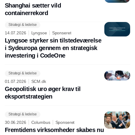
Shanghai sætter vild
containerrekord
Strategi & ledelse
14.07.2026
Lyngsoe
Sponseret
Lyngsoe styrker sin tilstedeværelse
i Sydeuropa gennem en strategisk
investering i CodeOne
Strategi & ledelse
01.07.2026
SCM.dk
Geopolitisk uro øger krav til
eksportstrategien
Strategi & ledelse
30.06.2026
Columbus
Sponseret
Fremtidens virksomheder skabes nu