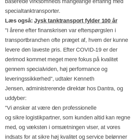
baserede virksomheds mangeårige erfaring med
specialtanktransporter.
Læs også:
Jysk tanktransport fylder 100 år
”I årene efter finanskrisen var efterspørgslen i
transportbranchen ofte præget af, hvem der kunne
Annonce
levere den laveste pris. Efter COVID-19 er der
derimod kommet meget mere fokus på kvalitet
gennem specialviden, høj performance og
leveringssikkerhed”, udtaler Kenneth
Jensen, administrerende direktør hos Dantra, og
uddyber:
”Vi ønsker at være den professionelle
og sikre logistikpartner, som kunden altid kan regne
med, og væksten i omsætningen viser, at vores
indsats for at sikre høj kvalitet og service belønner