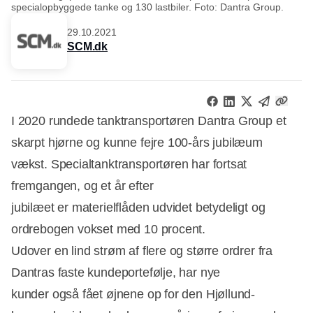
specialopbyggede tanke og 130 lastbiler. Foto: Dantra Group.
29.10.2021
SCM.dk
I 2020 rundede tanktransportøren Dantra Group et
skarpt hjørne og kunne fejre 100-års jubilæum
vækst. Specialtanktransportøren har fortsat
fremgangen, og et år efter
jubilæet er materielflåden udvidet betydeligt og
ordrebogen vokset med 10 procent.
Udover en lind strøm af flere og større ordrer fra
Dantras faste kundeportefølje, har nye
kunder også fået øjnene op for den Hjøllund-