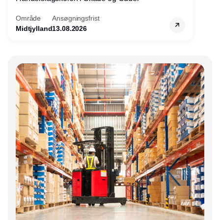
Område
Ansøgningsfrist
Midtjylland
13.08.2026
Annonce