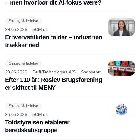
– men hvor bør dit AI-fokus være?
Strategi & ledelse
29.06.2026
SCM.dk
Erhvervstilliden falder – industrien
trækker ned
Strategi & ledelse
29.06.2026
Delfi Technologies A/S
Sponseret
Efter 110 år: Roslev Brugsforening
er skiftet til MENY
Strategi & ledelse
26.06.2026
SCM.dk
Toldstyrelsen etablerer
beredskabsgruppe