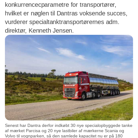
konkurrencecparametre for transportører,
hvilket er nøglen til Dantras voksende succes,
vurderer specialtanktransportørernes adm.
direktør, Kenneth Jensen.
Senest har Dantra derfor indkøbt 30 nye specialopbyggede tanke
af mærket Parcisa og 20 nye lastbiler af mærkerne Scania og
Volvo til vognparken, så den samlede kapacitet nu er på 180