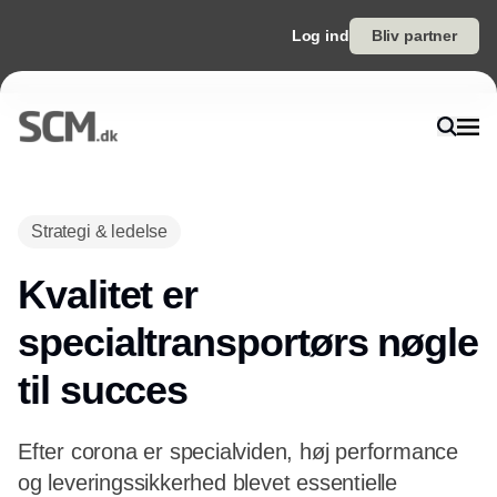
Log ind
Bliv partner
Annonce
Strategi & ledelse
Kvalitet er
specialtransportørs nøgle
til succes
Efter corona er specialviden, høj performance
og leveringssikkerhed blevet essentielle