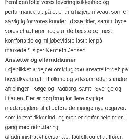
fremtiden løfte vores leveringssikkerhed og
performance op på et endnu højere niveau, som er
så vigtig for vores kunder i disse tider, samt tilbyde
vores chauffører nogle af de bedste og mest
komfortable og miljøbevidste lastbiler på
markedet”, siger Kenneth Jensen.
Ansætter og efteruddanner
I øjeblikket arbejder omkring 250 ansatte fordelt på
hovedkvarteret i Hjøllund og virksomhedens andre
afdelinger i Køge og Padborg, samt i Sverige og
Litauen. Der er dog brug for flere dygtige
medarbejdere til at udføre de mange nye opgaver,
som fortsat tikker ind, og man er derfor hele tiden i
gang med rekruttering
af administrativt personale, fagfolk og chauffører,