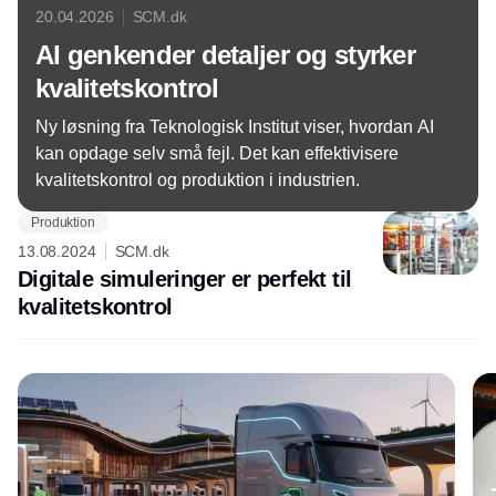
20.04.2026
SCM.dk
AI genkender detaljer og styrker
kvalitetskontrol
Ny løsning fra Teknologisk Institut viser, hvordan AI
kan opdage selv små fejl. Det kan effektivisere
kvalitetskontrol og produktion i industrien.
Produktion
13.08.2024
SCM.dk
Digitale simuleringer er perfekt til
kvalitetskontrol
Annonce