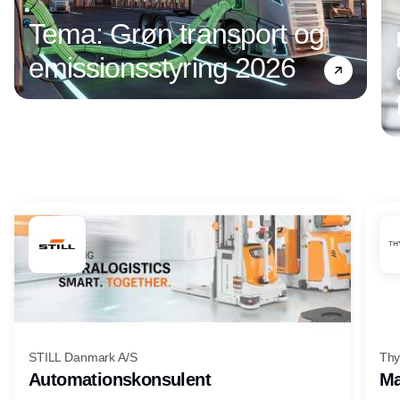
Tema: Grøn transport og
emissionsstyring 2026
Annonce
STILL Danmark A/S
Thy
Automationskonsulent
Ma