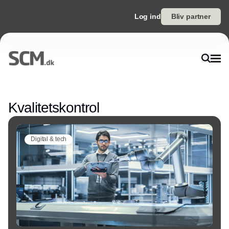
Log ind
Bliv partner
Annonce
Kvalitetskontrol
Digital & tech