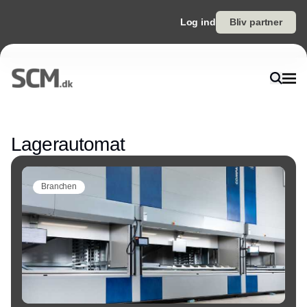
Log ind
Bliv partner
Annonce
Lagerautomat
Branchen