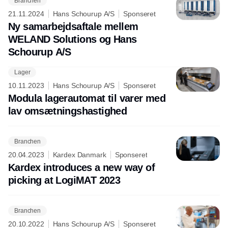
Branchen
21.11.2024
Hans Schourup A/S
Sponseret
Ny samarbejdsaftale mellem
WELAND Solutions og Hans
Schourup A/S
Lager
Annonce
10.11.2023
Hans Schourup A/S
Sponseret
Modula lagerautomat til varer med
lav omsætningshastighed
Branchen
20.04.2023
Kardex Danmark
Sponseret
Kardex introduces a new way of
picking at LogiMAT 2023
Branchen
20.10.2022
Hans Schourup A/S
Sponseret