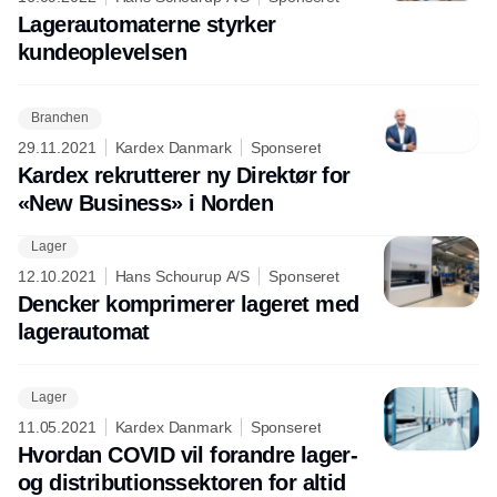
Lagerautomaterne styrker
kundeoplevelsen
Branchen
29.11.2021
Kardex Danmark
Sponseret
Kardex rekrutterer ny Direktør for
«New Business» i Norden
Lager
12.10.2021
Hans Schourup A/S
Sponseret
Dencker komprimerer lageret med
lagerautomat
Lager
11.05.2021
Kardex Danmark
Sponseret
Hvordan COVID vil forandre lager-
og distributionssektoren for altid