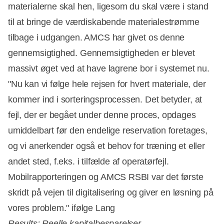
materialerne skal hen, ligesom du skal være i stand
til at bringe de værdiskabende materialestrømme
tilbage i udgangen. AMCS har givet os denne
gennemsigtighed. Gennemsigtigheden er blevet
massivt øget ved at have lagrene bor i systemet nu.
"Nu kan vi følge hele rejsen for hvert materiale, der
kommer ind i sorteringsprocessen. Det betyder, at
fejl, der er begået under denne proces, opdages
umiddelbart før den endelige reservation foretages,
og vi anerkender også et behov for træning et eller
andet sted, f.eks. i tilfælde af operatørfejl.
Mobilrapporteringen og AMCS RSBI var det første
skridt på vejen til digitalisering og giver en løsning på
vores problem." ifølge Lang
Results: Reelle kapitalbesparelser