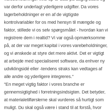
var derfor underlagt yderligere udgifter. Da vores
lagerbeholdninger er en af de vigtigste
kontrolvariabler for os med hensyn til mængde og
faktor, stillede vi os selv spørgsmålet - hvordan kan vi
registrere dem i realtid? Vi var også opmærksomme
på, at der var meget kapital i vores varebeholdninger,
og vi ønskede at styre det mere aktivt. Det er vigtigt
at arbejde med specialiseret software, da enhver ny
udviklingsidé eller -tendens straks kan vedtages af
alle andre og yderligere integreres."
"En meget vigtig faktor i vores branche er
gennemsigtighed i forretningsindsigten. Det betyder,
at materialetilførslerne skal vurderes så hurtigt som
muligt. Du skal også være i stand til at forstå, hvor