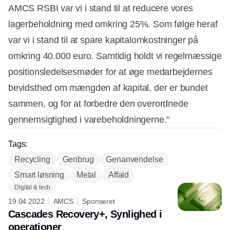
AMCS RSBI var vi i stand til at reducere vores
lagerbeholdning med omkring 25%. Som følge heraf
var vi i stand til at spare kapitalomkostninger på
omkring 40.000 euro. Samtidig holdt vi regelmæssige
positionsledelsesmøder for at øge medarbejdernes
bevidsthed om mængden af kapital, der er bundet
sammen, og for at forbedre den overordnede
gennemsigtighed i varebeholdningerne."
Tags:
Recycling
Genbrug
Genanvendelse
Smart løsning
Metal
Affald
Digital & tech
19.04.2022
AMCS
Sponseret
Cascades Recovery+, Synlighed i
operationer