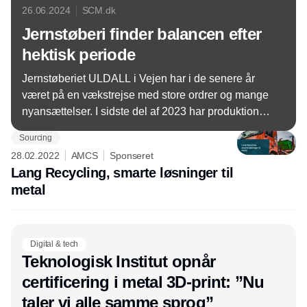
26.06.2024
SCM.dk
Jernstøberi finder balancen efter
hektisk periode
Jernstøberiet ULDALL i Vejen har i de senere år
været på en vækstrejse med store ordrer og mange
nyansættelser. I sidste del af 2023 har produktionen
stabiliseret sig, og med en omsætning på godt 79
Sourcing
millioner kroner i 2023 landede den ni procent
28.02.2022
AMCS
Sponseret
lavere end året før, hvilket dog anses som
Lang Recycling, smarte løsninger til
tilfredsstillende hos jernstøberiet.
metal
Digital & tech
Teknologisk Institut opnår
certificering i metal 3D-print: ”Nu
taler vi alle samme sprog”