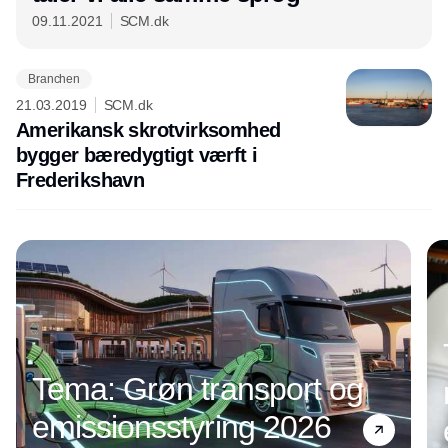
09.11.2021
SCM.dk
Branchen
21.03.2019
SCM.dk
Amerikansk skrotvirksomhed
bygger bæredygtigt værft i
Frederikshavn
Annonce
Tema: Grøn transport og
emissionsstyring 2026