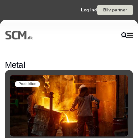
Log ind
Bliv partner
Annonce
Metal
Produktion