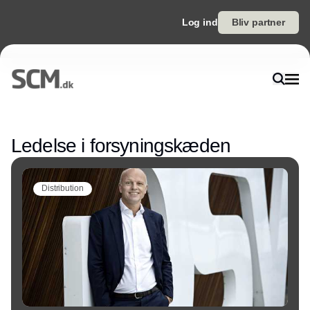
Log ind
Bliv partner
Annonce
Ledelse i forsyningskæden
Distribution