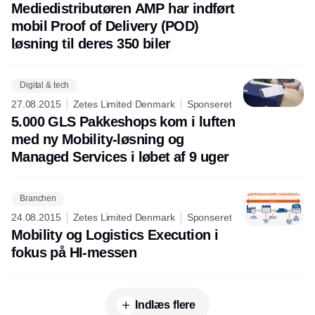
Mediedistributøren AMP har indført
mobil Proof of Delivery (POD)
løsning til deres 350 biler
Digital & tech
27.08.2015
Zetes Limited Denmark
Sponseret
5.000 GLS Pakkeshops kom i luften
med ny Mobility-løsning og
Managed Services i løbet af 9 uger
Branchen
24.08.2015
Zetes Limited Denmark
Sponseret
Mobility og Logistics Execution i
fokus på HI-messen
Indlæs flere