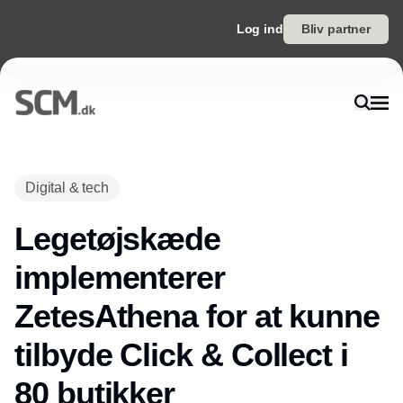
Log ind
Bliv partner
Digital & tech
Legetøjskæde
implementerer
ZetesAthena for at kunne
tilbyde Click & Collect i
80 butikker