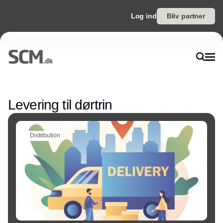
Log ind
Bliv partner
Annonce
Levering til dørtrin
Distribution