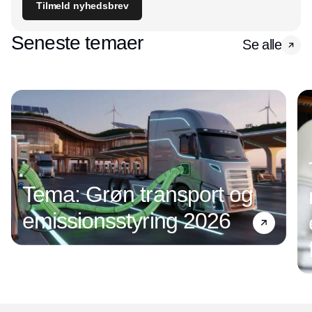
Tilmeld nyhedsbrev
Seneste temaer
Se alle
Tema: Grøn transport og
emissionsstyring 2026