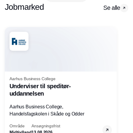
Jobmarked
Se alle
Aarhus Business College
Underviser til speditør-
uddannelsen
Aarhus Business College,
Handelsfagskolen i Skåde og Odder
Område
Ansøgningsfrist
Midtjylland
13.08.2026