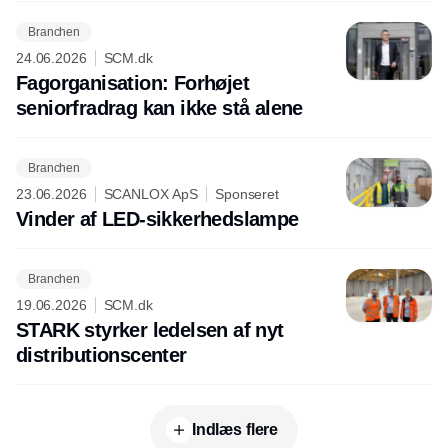
Branchen
24.06.2026
SCM.dk
Fagorganisation: Forhøjet
seniorfradrag kan ikke stå alene
Branchen
23.06.2026
SCANLOX ApS
Sponseret
Vinder af LED-sikkerhedslampe
Branchen
19.06.2026
SCM.dk
STARK styrker ledelsen af nyt
distributionscenter
Indlæs flere