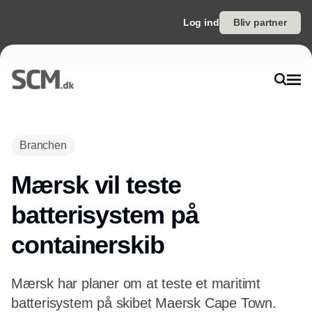
Log ind
Bliv partner
Annonce
Branchen
Mærsk vil teste
batterisystem på
containerskib
Mærsk har planer om at teste et maritimt
batterisystem på skibet Maersk Cape Town.