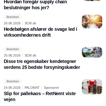
Hvordan foregår supply chain
beslutninger hos jer?
Branchen
26.06.2026
SCM.dk
Hedebølgen afslører de svage led i
virksomhedernes drift
Branchen
25.06.2026
SCM.dk
Disse tre egenskaber kendetegner
verdens 25 bedste forsyningskæder
Branchen
24.06.2026
PALOMAT
Sponseret
Slip for pallekaos – RetNemt viste
vejen