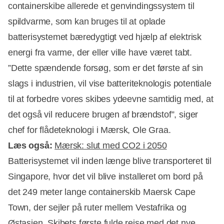
containerskibe allerede et genvindingssystem til
spildvarme, som kan bruges til at oplade
batterisystemet bæredygtigt ved hjælp af elektrisk
energi fra varme, der eller ville have været tabt.
”Dette spændende forsøg, som er det første af sin
slags i industrien, vil vise batteriteknologis potentiale
til at forbedre vores skibes ydeevne samtidig med, at
det også vil reducere brugen af brændstof”, siger
chef for flådeteknologi i Mærsk, Ole Graa.
Læs også:
Mærsk: slut med CO2 i 2050
Batterisystemet vil inden længe blive transporteret til
Singapore, hvor det vil blive installeret om bord på
det 249 meter lange containerskib Maersk Cape
Town, der sejler på ruter mellem Vestafrika og
Østasien. Skibets første fulde rejse med det nye