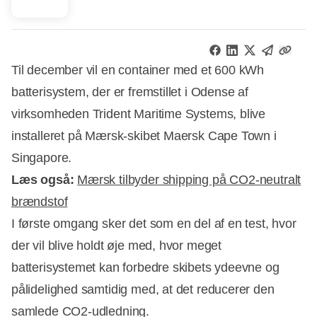
Til december vil en container med et 600 kWh
batterisystem, der er fremstillet i Odense af
virksomheden Trident Maritime Systems, blive
installeret på Mærsk-skibet Maersk Cape Town i
Singapore.
Læs også:
Mærsk tilbyder shipping på CO2-neutralt
brændstof
I første omgang sker det som en del af en test, hvor
der vil blive holdt øje med, hvor meget
batterisystemet kan forbedre skibets ydeevne og
Annonce
pålidelighed samtidig med, at det reducerer den
samlede CO2-udledning.