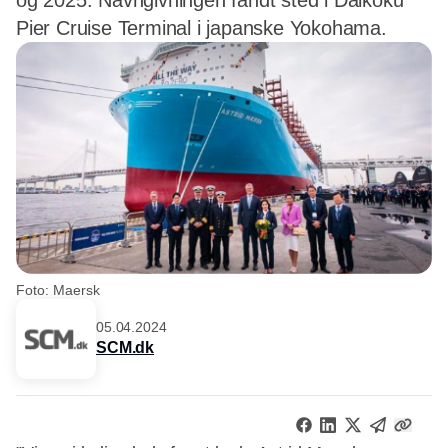
og 2025. Navngivningen fandt sted i Daikoku
Pier Cruise Terminal i japanske Yokohama.
Foto: Maersk
05.04.2024
SCM.dk