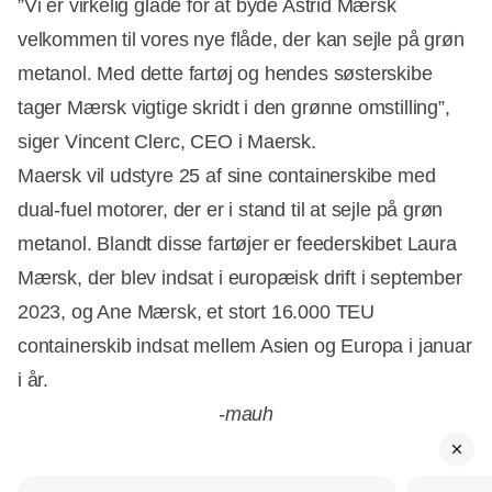
”Vi er virkelig glade for at byde Astrid Mærsk
velkommen til vores nye flåde, der kan sejle på grøn
metanol. Med dette fartøj og hendes søsterskibe
tager Mærsk vigtige skridt i den grønne omstilling”,
siger Vincent Clerc, CEO i Maersk.
Maersk vil udstyre 25 af sine containerskibe med
dual-fuel motorer, der er i stand til at sejle på grøn
metanol. Blandt disse fartøjer er feederskibet Laura
Mærsk, der blev indsat i europæisk drift i september
2023, og Ane Mærsk, et stort 16.000 TEU
containerskib indsat mellem Asien og Europa i januar
i år.
-mauh