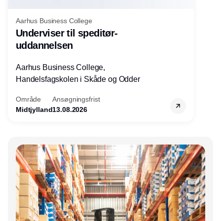
Aarhus Business College
Underviser til speditør-
uddannelsen
Aarhus Business College,
Handelsfagskolen i Skåde og Odder
Område
Ansøgningsfrist
Midtjylland
13.08.2026
Annonce