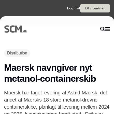
Log ind
Bliv partner
Annonce
Distribution
Maersk navngiver nyt
metanol-containerskib
Maersk har taget levering af Astrid Mærsk, det
andet af Mærsks 18 store metanol-drevne
containerskibe, planlagt til levering mellem 2024