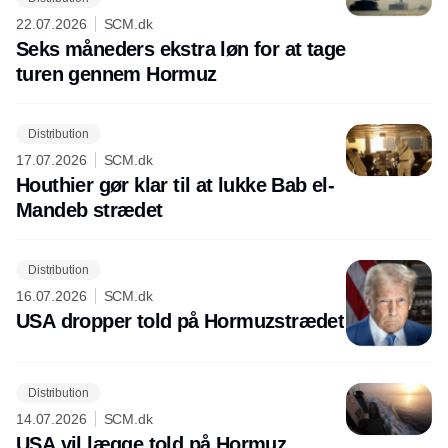
22.07.2026
SCM.dk
Seks måneders ekstra løn for at tage
turen gennem Hormuz
Distribution
17.07.2026
SCM.dk
Houthier gør klar til at lukke Bab el-
Mandeb strædet
Distribution
16.07.2026
SCM.dk
USA dropper told på Hormuzstrædet
Distribution
14.07.2026
SCM.dk
USA vil lægge told på Hormuz