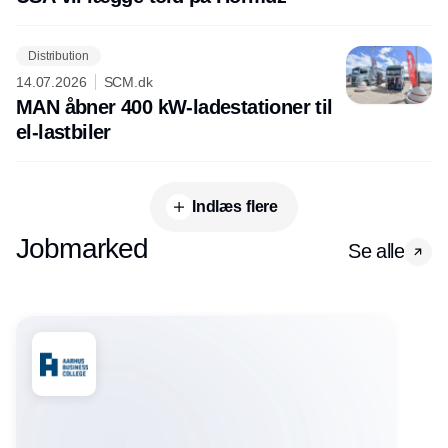
Distribution
14.07.2026
SCM.dk
MAN åbner 400 kW-ladestationer til
el-lastbiler
Indlæs flere
Jobmarked
Se alle