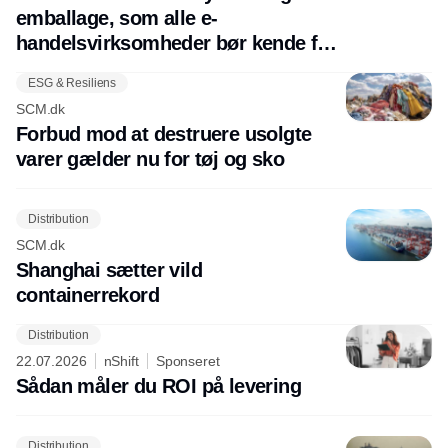
emballage, som alle e-
handelsvirksomheder bør kende før
august 2026
ESG & Resiliens
SCM.dk
Forbud mod at destruere usolgte
varer gælder nu for tøj og sko
Distribution
SCM.dk
Shanghai sætter vild
containerrekord
Distribution
22.07.2026
nShift
Sponseret
Sådan måler du ROI på levering
Distribution