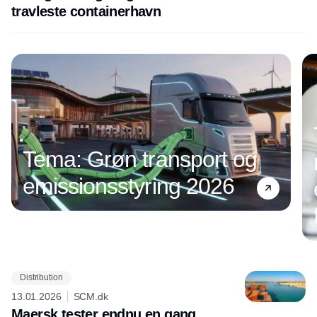
travleste containerhavn
Tema: Grøn transport og
emissionsstyring 2026
Distribution
Annonce
13.01.2026
SCM.dk
Maersk tester endnu en gang