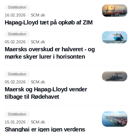
Distribution
16.02.2026
SCM.dk
Hapag-Lloyd tæt på opkøb af ZIM
Distribution
Annonce
05.02.2026
SCM.dk
Maersks overskud er halveret - og
mørke skyer lurer i horisonten
Distribution
05.02.2026
SCM.dk
Maersk og Hapag-Lloyd vender
tilbage til Rødehavet
Distribution
15.01.2026
SCM.dk
Shanghai er igen igen verdens