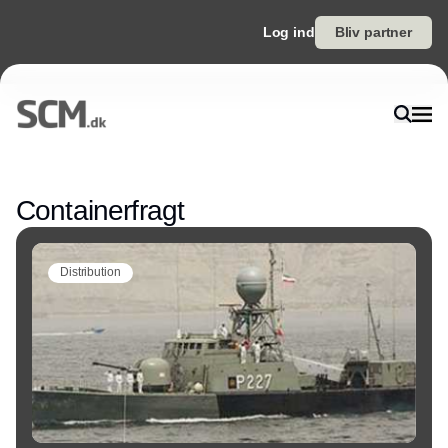
Log ind
Bliv partner
Annonce
Containerfragt
Distribution