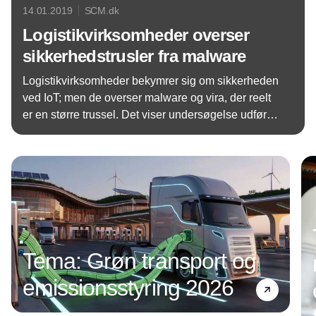
14.01.2019
SCM.dk
Logistikvirksomheder overser
sikkerhedstrusler fra malware
Logistikvirksomheder bekymrer sig om sikkerheden
ved IoT; men de overser malware og vira, der reelt
er en større trussel. Det viser undersøgelse udført
af it-sikkerhedsfirmaet Kaspersky.
Annonce
Tema: Grøn transport og
emissionsstyring 2026