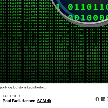
port- og logistikvirksomheder..
14.01.2019
Poul Breil-Hansen,
SCM.dk