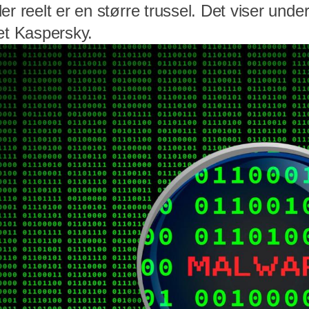
er reelt er en større trussel. Det viser unde
et Kaspersky.