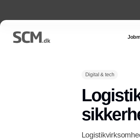
Jobm
Digital & tech
Logisti
sikkerh
Logistikvirksomhe