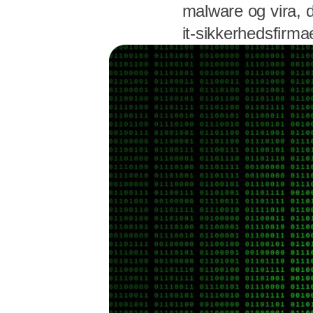
malware og vira, d
it-sikkerhedsfirma