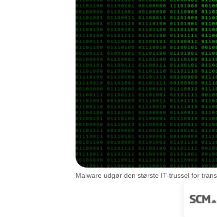
Malware udgør den største IT-trussel for trans