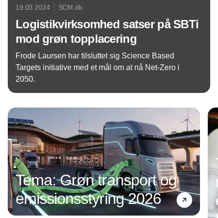
19.03.2024
SCM.dk
Logistikvirksomhed satser på SBTi
mod grøn topplacering
Frode Laursen har tilsluttet sig Science Based
Targets initiative med et mål om at nå Net-Zero i
2050.
Annonce
Tema: Grøn transport og
emissionsstyring 2026