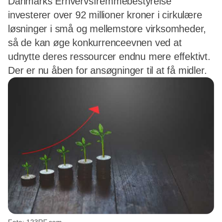
Danmarks Erhvervsfremmebestyrelse
investerer over 92 millioner kroner i cirkulære
løsninger i små og mellemstore virksomheder,
så de kan øge konkurrenceevnen ved at
udnytte deres ressourcer endnu mere effektivt.
Der er nu åben for ansøgninger til at få midler.
Foto: 123RF.com