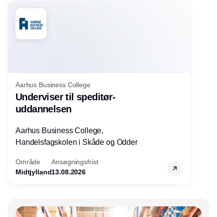
Aarhus Business College
Underviser til speditør-
uddannelsen
Aarhus Business College,
Handelsfagskolen i Skåde og Odder
Område
Ansøgningsfrist
Midtjylland
13.08.2026
Annonce