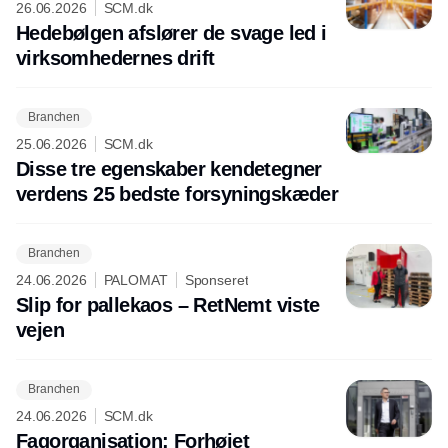
26.06.2026
SCM.dk
Hedebølgen afslører de svage led i
virksomhedernes drift
Branchen
25.06.2026
SCM.dk
Disse tre egenskaber kendetegner
verdens 25 bedste forsyningskæder
Branchen
24.06.2026
PALOMAT
Sponseret
Slip for pallekaos – RetNemt viste
vejen
Branchen
24.06.2026
SCM.dk
Fagorganisation: Forhøjet