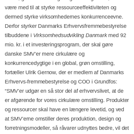
være med til at styrke ressourceeffektiviteten og
dermed styrke virksomhedernes konkurrenceevne.
Derfor styrker Danmarks Erhvervsfremmebestyrelse
tilbuddene i
Virksomhedsudvikling Danmark
med 92
mio. kr. i et investeringsprogram, der skal gøre
Annonce
danske SMV’er mere cirkulære og
konkurrencedygtige i en global, grøn omstilling,
fortæller Ulrik Gernow, der er medlem af Danmarks
Erhvervs-fremmebestyrelse og COO i Grundfos:
“SMV’er udgør en så stor del af erhvervslivet, at de
er afgørende for vores cirkulære omstilling. Produkter
og ressourcer skal have en længere levetid, og ved
at SMV’erne omstiller deres produktion, design og
forretningsmodeller, så råvarer udnyttes bedre, vil det