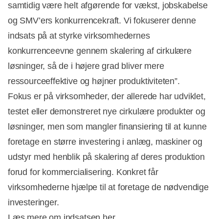
samtidig være helt afgørende for vækst, jobskabelse
og SMV’ers konkurrencekraft. Vi fokuserer denne
indsats på at styrke virksomhedernes
konkurrenceevne gennem skalering af cirkulære
løsninger, så de i højere grad bliver mere
ressourceeffektive og højner produktiviteten”.
Fokus er på virksomheder, der allerede har udviklet,
testet eller demonstreret nye cirkulære produkter og
løsninger, men som mangler finansiering til at kunne
foretage en større investering i anlæg, maskiner og
udstyr med henblik på skalering af deres produktion
forud for kommercialisering. Konkret får
virksomhederne hjælpe til at foretage de nødvendige
investeringer.
Læs mere om indsatsen her
.