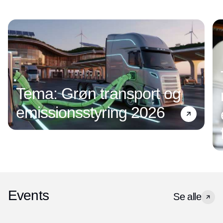
Tema: Grøn transport og
emissionsstyring 2026
Events
Se alle