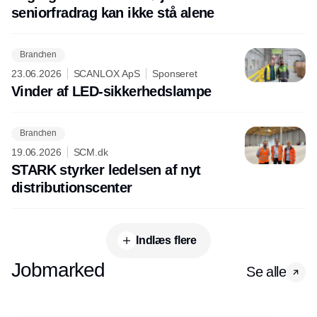
seniorfradrag kan ikke stå alene
Branchen
23.06.2026
SCANLOX ApS
Sponseret
Vinder af LED-sikkerhedslampe
Branchen
19.06.2026
SCM.dk
STARK styrker ledelsen af nyt
distributionscenter
Indlæs flere
Jobmarked
Se alle