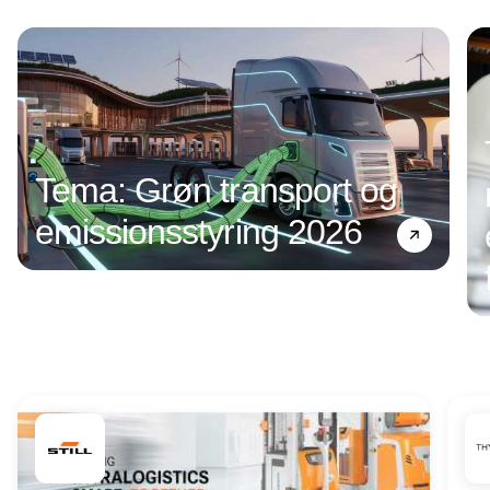
Annonce
Tema: Grøn transport og
emissionsstyring 2026
Annonce