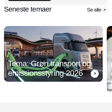
Seneste temaer
Se alle
Tema: Grøn transport og
emissionsstyring 2026