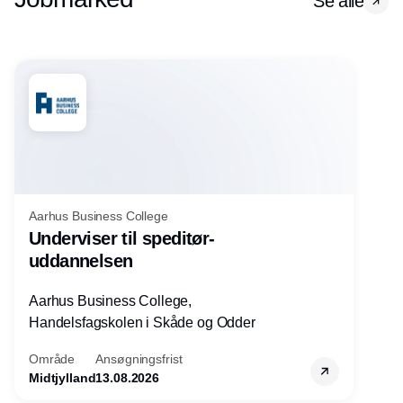
Se alle
Aarhus Business College
Underviser til speditør-
uddannelsen
Aarhus Business College,
Handelsfagskolen i Skåde og Odder
Område
Ansøgningsfrist
Midtjylland
13.08.2026