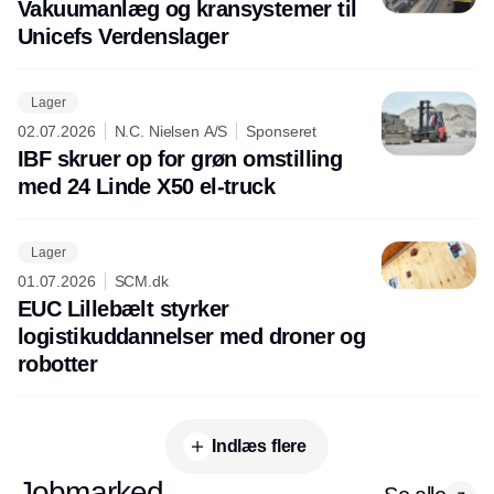
Vakuumanlæg og kransystemer til
Unicefs Verdenslager
Lager
02.07.2026
N.C. Nielsen A/S
Sponseret
IBF skruer op for grøn omstilling
med 24 Linde X50 el-truck
Lager
01.07.2026
SCM.dk
EUC Lillebælt styrker
logistikuddannelser med droner og
robotter
Indlæs flere
Jobmarked