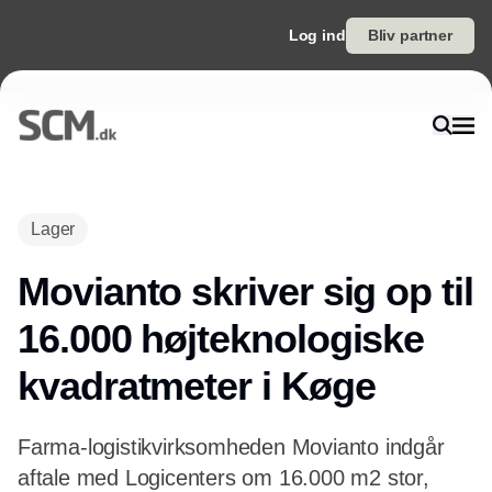
Log ind
Bliv partner
Annonce
Lager
Movianto skriver sig op til
16.000 højteknologiske
kvadratmeter i Køge
Farma-logistikvirksomheden Movianto indgår
aftale med Logicenters om 16.000 m2 stor,