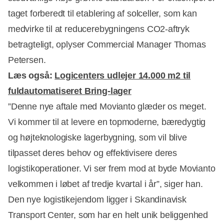
taget forberedt til etablering af solceller, som kan
medvirke til at reducerebygningens CO2-aftryk
betragteligt, oplyser Commercial Manager Thomas
Petersen.
Læs også:
Logicenters udlejer 14.000 m2 til
fuldautomatiseret Bring-lager
”Denne nye aftale med Movianto glæder os meget.
Vi kommer til at levere en topmoderne, bæredygtig
og højteknologiske lagerbygning, som vil blive
tilpasset deres behov og effektivisere deres
logistikoperationer. Vi ser frem mod at byde Movianto
velkommen i løbet af tredje kvartal i år”, siger han.
Den nye logistikejendom ligger i Skandinavisk
Transport Center, som har en helt unik beliggenhed