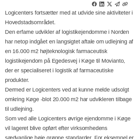
Logicenters fortsætter med at udvide sine aktiviteter i
Hovedstadsområdet.
Den erfarne udvikler af logistikejendomme i Norden
har netop indgået en langsigtet aftale om udlejning af
en 16.000 m2 højteknologisk farmaceutisk
logistikejendom på Egedesvej i Køge til Movianto,
der er specialiseret i logistik af farmaceutiske
produkter.
Dermed er Logicenters ved at kunne melde udsolgt
omkring Køge -blot 20.000 m2 har udvikleren tilbage
til udlejning.
Annonce
Som ved alle Logicenters øvrige ejendomme i Køge
vil lageret blive opført efter virksomhedens
sædvanlige høje grønne standarder. For eksempel er