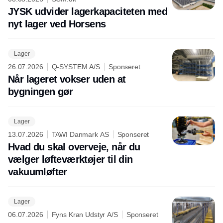
JYSK udvider lagerkapaciteten med
nyt lager ved Horsens
Lager
26.07.2026
Q-SYSTEM A/S
Sponseret
Når lageret vokser uden at
bygningen gør
Lager
13.07.2026
TAWI Danmark AS
Sponseret
Hvad du skal overveje, når du
vælger løfteværktøjer til din
vakuumløfter
Lager
06.07.2026
Fyns Kran Udstyr A/S
Sponseret