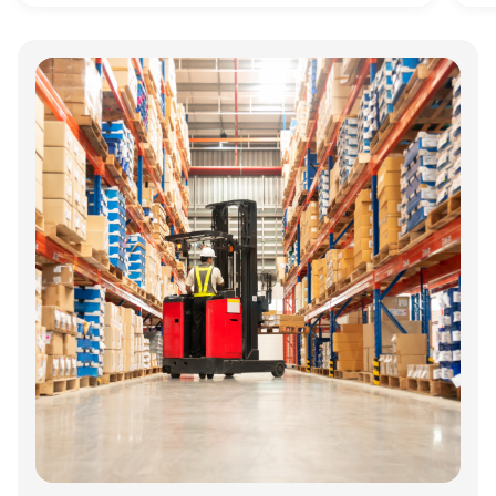
mest spændende produktions- og
logistikvirksomheder?
Annonce