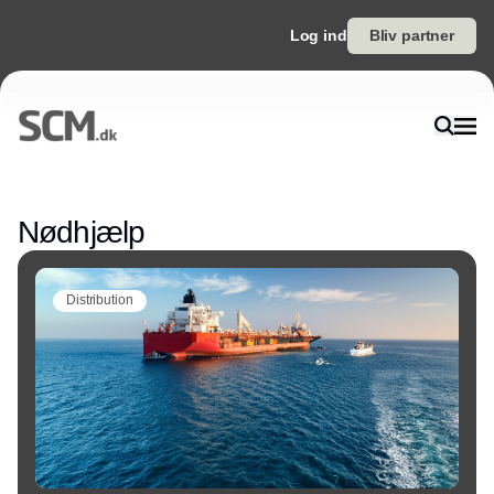
Log ind
Bliv partner
Annonce
Nødhjælp
Distribution