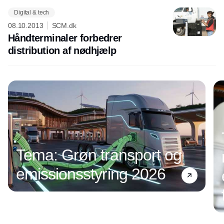
Digital & tech
08.10.2013
SCM.dk
Håndterminaler forbedrer
distribution af nødhjælp
Annonce
Tema: Grøn transport og
emissionsstyring 2026