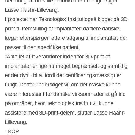
det muligt at omstille produktionen hurtigt”, siger
Lasse Haahr-Lillevang.
I projektet har Teknologisk Institut også kigget på 3D-
print til fremstilling af implantater, da flere danske
læger efterspørger lettere adgang til implantater, der
passer til den specifikke patient.
”Antallet af leverandører inden for 3D-print af
implantater er lige nu meget begrænset, og samtidig
er det dyrt - bl.a. fordi det certificeringsmæssigt er
tungt. Derfor undersøger vi, om det måske kunne
være interessant for danske virksomheder at gå ind
på området, hvor Teknologisk Institut vil kunne
assistere med 3D-print-delen”, slutter Lasse Haahr-
Lillevang.
- KCP