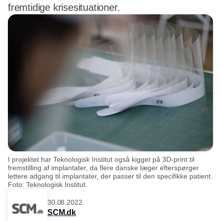
fremtidige krisesituationer.
I projektet har Teknologisk Institut også kigget på 3D-print til
fremstilling af implantater, da flere danske læger efterspørger
lettere adgang til implantater, der passer til den specifikke patient.
Foto: Teknologisk Institut.
30.08.2022
SCM.dk