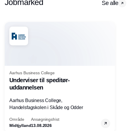
Jobmarked
Se alle
Aarhus Business College
Underviser til speditør-
uddannelsen
Aarhus Business College,
Handelsfagskolen i Skåde og Odder
Område
Ansøgningsfrist
Midtjylland
13.08.2026