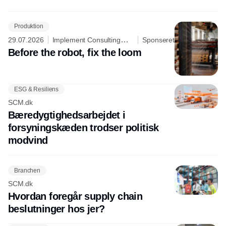
Produktion
29.07.2026
Implement Consulting
Sponseret
Group
Before the robot, fix the loom
ESG & Resiliens
SCM.dk
Bæredygtighedsarbejdet i
forsyningskæden trodser politisk
modvind
Branchen
SCM.dk
Hvordan foregår supply chain
beslutninger hos jer?