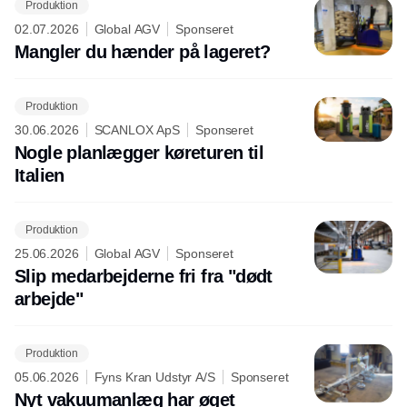
Produktion
02.07.2026
Global AGV
Sponseret
Mangler du hænder på lageret?
Produktion
30.06.2026
SCANLOX ApS
Sponseret
Nogle planlægger køreturen til
Italien
Produktion
25.06.2026
Global AGV
Sponseret
Slip medarbejderne fri fra "dødt
arbejde"
Produktion
05.06.2026
Fyns Kran Udstyr A/S
Sponseret
Nyt vakuumanlæg har øget