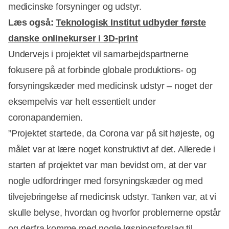
medicinske forsyninger og udstyr.
Læs også:
Teknologisk Institut udbyder første
danske onlinekurser i 3D-print
Undervejs i projektet vil samarbejdspartnerne
Annonce
fokusere på at forbinde globale produktions- og
forsyningskæder med medicinsk udstyr – noget der
eksempelvis var helt essentielt under
coronapandemien.
”Projektet startede, da Corona var på sit højeste, og
målet var at lære noget konstruktivt af det. Allerede i
starten af projektet var man bevidst om, at der var
nogle udfordringer med forsyningskæder og med
tilvejebringelse af medicinsk udstyr. Tanken var, at vi
skulle belyse, hvordan og hvorfor problemerne opstår
og derfra komme med nogle løsningsforslag til,