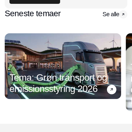
Seneste temaer
Se alle
Tema: Grøn transport og
emissionsstyring 2026