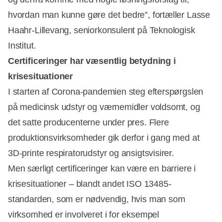
hvordan man kunne gøre det bedre”, fortæller Lasse
Haahr-Lillevang, seniorkonsulent på Teknologisk
Institut.
Certificeringer har væsentlig betydning i
krisesituationer
I starten af Corona-pandemien steg efterspørgslen
på medicinsk udstyr og værnemidler voldsomt, og
det satte producenterne under pres. Flere
produktionsvirksomheder gik derfor i gang med at
3D-printe respiratorudstyr og ansigtsvisirer.
Men særligt certificeringer kan være en barriere i
krisesituationer – blandt andet ISO 13485-
standarden, som er nødvendig, hvis man som
virksomhed er involveret i for eksempel