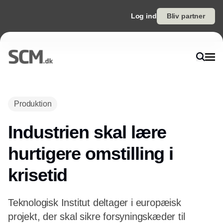
Log ind
Bliv partner
Annonce
Produktion
Industrien skal lære
hurtigere omstilling i
krisetid
Teknologisk Institut deltager i europæisk
projekt, der skal sikre forsyningskæder til