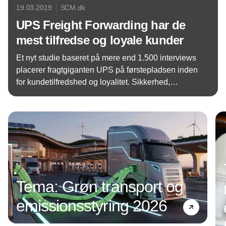
19.03.2019
SCM.dk
UPS Freight Forwarding har de
mest tilfredse og loyale kunder
Et nyt studie baseret på mere end 1.500 interviews
placerer fragtgiganten UPS på førstepladsen inden
for kundetilfredshed og loyalitet. Sikkerhed,
fleksibilitet og teknologi er vigtige parametre.
Annonce
Tema: Grøn transport og
emissionsstyring 2026