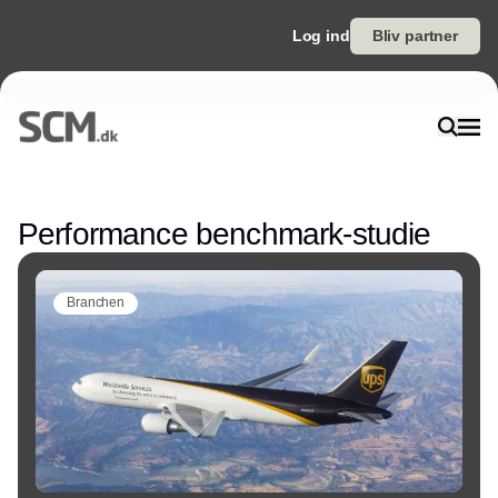
Log ind
Bliv partner
Annonce
Performance benchmark-studie
Branchen