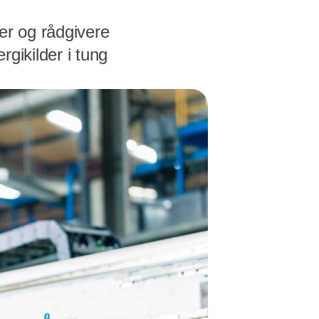
er og rådgivere
rgikilder i tung