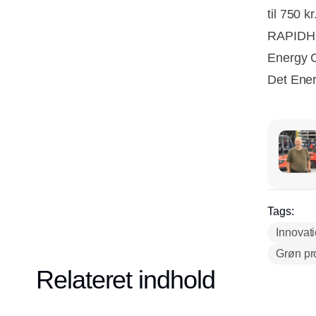
til 750 
RAPIDH g
Energy C
Det Ener
Tags:
Innovat
Grøn pr
Relateret indhold