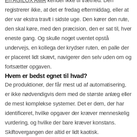
En AGILOX AMR
kender ikke til træthed. Den
registrerer ikke, at det er fredag eftermiddag, eller at
der var ekstra travlt i sidste uge. Den kører den rute,
den skal køre, med den præcision, den er sat til, hver
eneste gang. Og skulle noget uventet opstå
undervejs, en kollega der krydser ruten, en palle der
er placeret lidt skævt, navigerer den selv uden om og
fortsætter opgaven.
Hvem er bedst egnet til hvad?
De produktioner, der får mest ud af automatisering,
er ikke nødvendigvis dem med de største anlæg eller
de mest komplekse systemer. Det er dem, der har
identificeret, hvilke opgaver der kræver menneskelig
vurdering, og hvilke der bare kræver konstans.
Skiftovergangen der altid er lidt kaotisk.