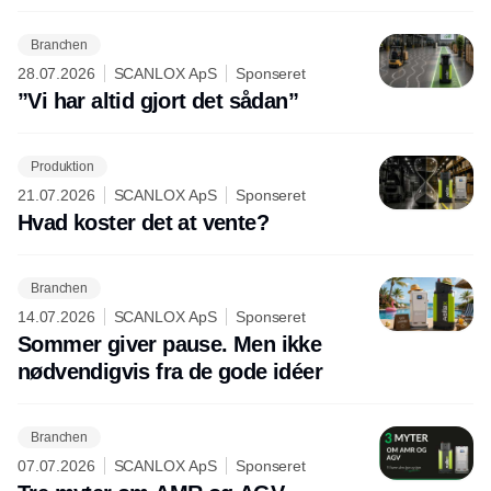
Branchen
28.07.2026
SCANLOX ApS
Sponseret
”Vi har altid gjort det sådan”
Produktion
21.07.2026
SCANLOX ApS
Sponseret
Hvad koster det at vente?
Branchen
14.07.2026
SCANLOX ApS
Sponseret
Sommer giver pause. Men ikke
nødvendigvis fra de gode idéer
Branchen
07.07.2026
SCANLOX ApS
Sponseret