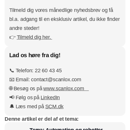
Tilmeld dig vores månedlige nyhedsbrev og få
bl.a. adgang til en eksklusiv artikel, du ikke finder
andre steder!
👉
Tilmeld dig her.
Lad os høre fra dig!
📞 Telefon: 22 60 43 45
📧 Email: contact@scanlox.com
🌐 Besøg os på
w
ww.scanlox.com
📢 Følg os på
LinkedIn
🔔 Læs med på
SCM.dk
Denne artikel er del af et tema: