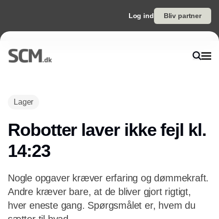
Log ind
Bliv partner
Lager
Robotter laver ikke fejl kl.
14:23
Nogle opgaver kræver erfaring og dømmekraft.
Andre kræver bare, at de bliver gjort rigtigt,
hver eneste gang. Spørgsmålet er, hvem du