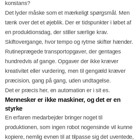
konstans?
Det lyder måske som et mærkeligt spørgsmål. Men
tænk over det et øjeblik. Der er tidspunkter i løbet af
en produktionsdag, der stiller særlige krav.
Skiftovergange, hvor tempo og rytme skifter hænder.
Rutineprægede transportopgaver, der gentages
hundredvis af gange. Opgaver der ikke kræver
kreativitet eller vurdering, men til gengæld kræver
præcision, gang på gang, uden undtagelse.
Det er præcis her, en automation er i sit es.
Mennesker er ikke maskiner, og det er en
styrke
En erfaren medarbejder bringer noget til
produktionen, som ingen robot nogensinde vil kunne
kopiere, nemlig evnen til at tilpasse sig det uventede,