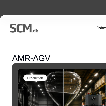
Jobm
AMR-AGV
Produktion