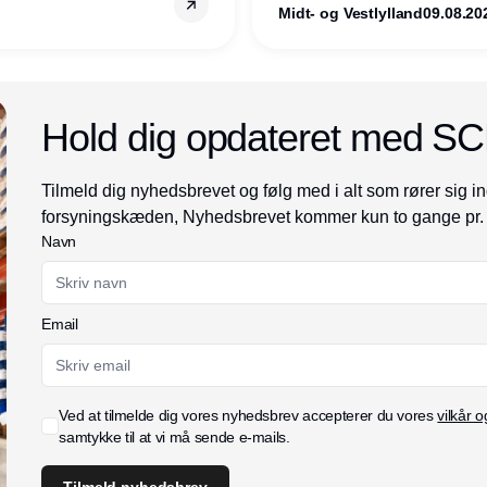
Midt- og Vestlylland
09.08.20
Annonce
Hold dig opdateret med S
Tilmeld dig nyhedsbrevet og følg med i alt som rører sig in
forsyningskæden, Nyhedsbrevet kommer kun to gange pr.
Navn
Email
Ved at tilmelde dig vores nyhedsbrev accepterer du vores
vilkår o
samtykke til at vi må sende e-mails.
Tilmeld nyhedsbrev