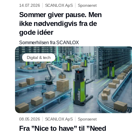
14.07.2026
SCANLOX ApS
Sponseret
Sommer giver pause. Men
ikke nødvendigvis fra de
gode idéer
Sommerhilsen fra SCANLOX
Digital & tech
08.05.2026
SCANLOX ApS
Sponseret
Fra ”Nice to have” til ”Need