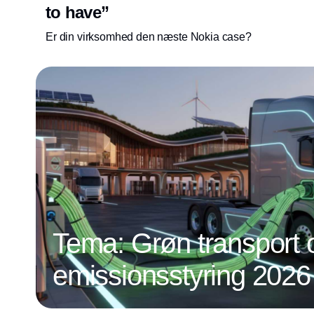
to have”
Er din virksomhed den næste Nokia case?
Tema: Grøn transport 
emissionsstyring 2026