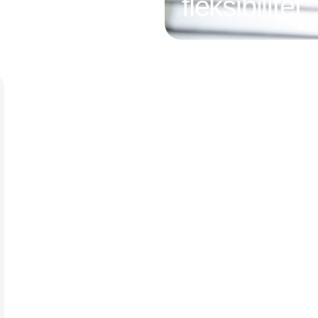
fleksibilitet
Annonce