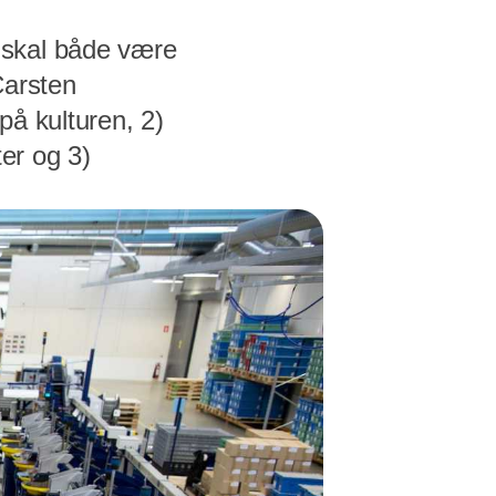
 skal både være
Carsten
på kulturen, 2)
ter og 3)