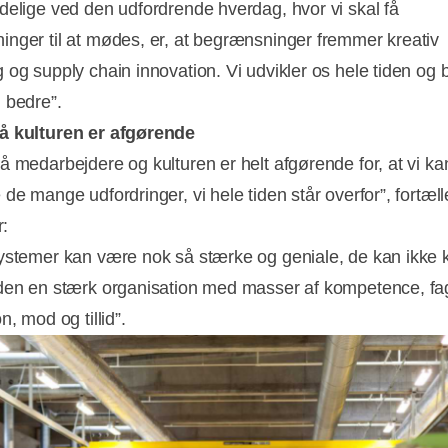
delige ved den udfordrende hverdag, hvor vi skal få
nger til at mødes, er, at begrænsninger fremmer kreativ
 og supply chain innovation. Vi udvikler os hele tiden og b
 bedre”.
å kulturen er afgørende
å medarbejdere og kulturen er helt afgørende for, at vi ka
de mange udfordringer, vi hele tiden står overfor”, fortæl
r:
ystemer kan være nok så stærke og geniale, de kan ikke k
den en stærk organisation med masser af kompetence, fa
n, mod og tillid”.