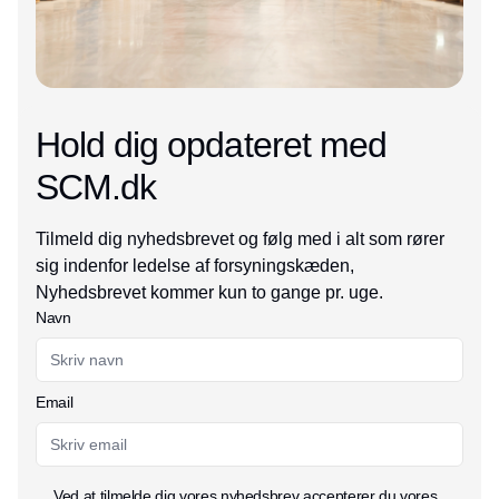
Hold dig opdateret med
SCM.dk
Tilmeld dig nyhedsbrevet og følg med i alt som rører
sig indenfor ledelse af forsyningskæden,
Nyhedsbrevet kommer kun to gange pr. uge.
Navn
Email
Ved at tilmelde dig vores nyhedsbrev accepterer du vores