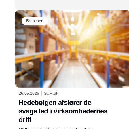
Branchen
26.06.2026
SCM.dk
Hedebølgen afslører de
svage led i virksomhedernes
drift