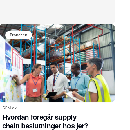
Branchen
SCM.dk
Hvordan foregår supply
chain beslutninger hos jer?