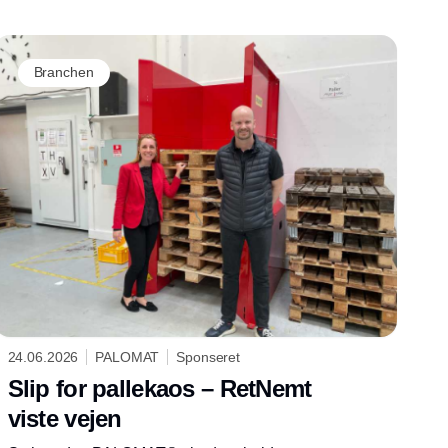
Branchen
24.06.2026
PALOMAT
Sponseret
Slip for pallekaos – RetNemt
viste vejen