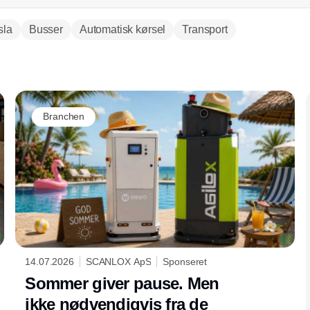
sla
Busser
Automatisk kørsel
Transport
Annonce
Branchen
14.07.2026
SCANLOX ApS
Sponseret
Sommer giver pause. Men
ikke nødvendigvis fra de