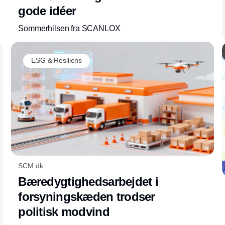
gode idéer
Sommerhilsen fra SCANLOX
ESG & Resiliens
SCM.dk
Bæredygtighedsarbejdet i
forsyningskæden trodser
politisk modvind