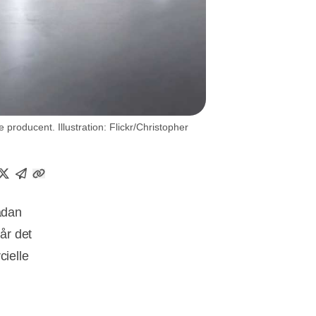
producent. Illustration: Flickr/Christopher
ådan
år det
cielle