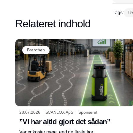
Tags:
Te
Relateret indhold
Branchen
28.07.2026
SCANLOX ApS
Sponseret
”Vi har altid gjort det sådan”
Vaner koster mere, end de fleste tror.