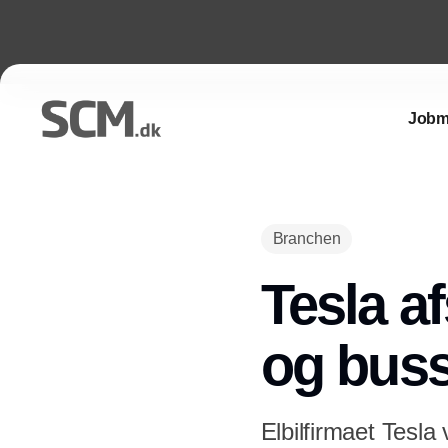
Jobm
Branchen
Tesla af
og bus
Elbilfirmaet Tesla 