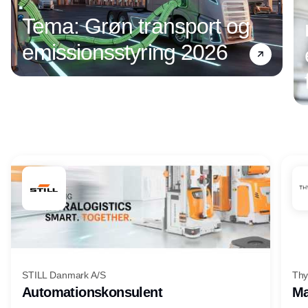
Tema: Grøn transport og
emissionsstyring 2026
Annonce
STILL Danmark A/S
Thy
Automationskonsulent
Ma