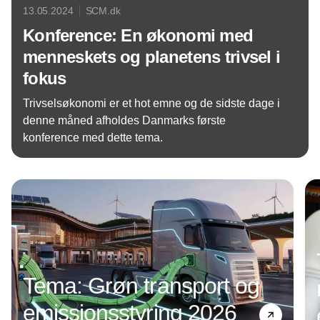
13.05.2024
SCM.dk
Konference: En økonomi med
menneskets og planetens trivsel i
fokus
Trivselsøkonomi er et hot emne og de sidste dage i
denne måned afholdes Danmarks første
konference med dette tema.
Annonce
Tema: Grøn transport og
emissionsstyring 2026