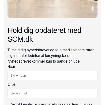
Hold dig opdateret med
SCM.dk
Tilmeld dig nyhedsbrevet og følg med i alt som rører
sig indenfor ledelse af forsyningskæden,
Nyhedsbrevet kommer kun to gange pr. uge.
Navn
Email
Ved at tilmelde dig vores nyhedsbrev accepterer du vores