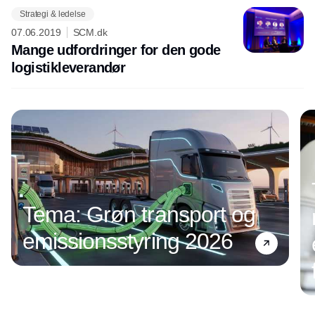
Strategi & ledelse
07.06.2019
SCM.dk
Mange udfordringer for den gode
logistikleverandør
Tema: Grøn transport og
emissionsstyring 2026