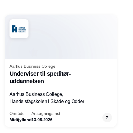
Aarhus Business College
Underviser til speditør-
uddannelsen
Aarhus Business College,
Handelsfagskolen i Skåde og Odder
Område
Ansøgningsfrist
Midtjylland
13.08.2026