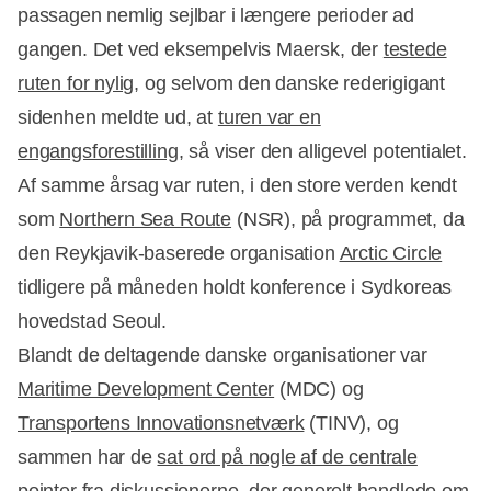
passagen nemlig sejlbar i længere perioder ad
gangen. Det ved eksempelvis Maersk, der
testede
Annonce
ruten for nylig
, og selvom den danske rederigigant
sidenhen meldte ud, at
turen var en
engangsforestilling
, så viser den alligevel potentialet.
Af samme årsag var ruten, i den store verden kendt
som
Northern Sea Route
(NSR), på programmet, da
den Reykjavik-baserede organisation
Arctic Circle
tidligere på måneden holdt konference i Sydkoreas
hovedstad Seoul.
Blandt de deltagende danske organisationer var
Maritime Development Center
(MDC) og
Transportens Innovationsnetværk
(TINV), og
sammen har de
sat ord på nogle af de centrale