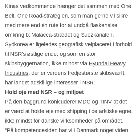
Kinas vedkommende hænger det sammen med One
Belt, One Road-strategien, som man gerne vil sikre
med mere end én rute for at undgå flaskehalse
omkring fx Malacca-strædet og Suezkanalen.
Sydkorea er ligeledes geografisk velplaceret i forhold
til NSR’s østlige ende, og som en stor
skibsbyggernation, ikke mindst via
Hyundai Heavy
Industries
, der er verdens tredjestørste skibsværft,
har landet adskillige interesser i NSR.
Hold øje med NSR – og miljøet
På den baggrund konkluderer MDC og TINV at det
er værd at holde øje med shipping i de arktiske egne,
ikke mindst for danske virksomheder på området.
”På kompetencesiden har vi i Danmark noget viden