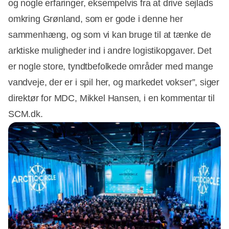
og nogle erfaringer, eksempelvis fra at drive sejlads
omkring Grønland, som er gode i denne her
sammenhæng, og som vi kan bruge til at tænke de
arktiske muligheder ind i andre logistikopgaver. Det
er nogle store, tyndtbefolkede områder med mange
vandveje, der er i spil her, og markedet vokser”, siger
direktør for MDC, Mikkel Hansen, i en kommentar til
SCM.dk.