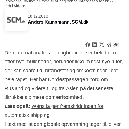
isbrydere, hvilket er med til at begrænse interessen for NSR -
indtil videre..
18.12.2018
Anders Kampmann,
SCM.dk
Den internationale shippingbranche ser hele tiden
efter nye muligheder, herunder ikke mindst nye ruter,
der kan spare tid, brændstof og omkostninger i det
hele taget. Her har Nordøstpassagen nord om
Rusland og videre til og fra Asien på det seneste
tiltrukket sig mere opmærksomhed.
Læs også:
Wärtsilä gør fremskridt inden for
automatisk shipping
I takt med at den globale opvarmning tager til, bliver