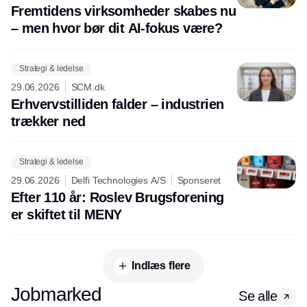
Fremtidens virksomheder skabes nu
– men hvor bør dit AI-fokus være?
Strategi & ledelse
29.06.2026
SCM.dk
Erhvervstilliden falder – industrien
trækker ned
Strategi & ledelse
29.06.2026
Delfi Technologies A/S
Sponseret
Efter 110 år: Roslev Brugsforening
er skiftet til MENY
Indlæs flere
Jobmarked
Se alle