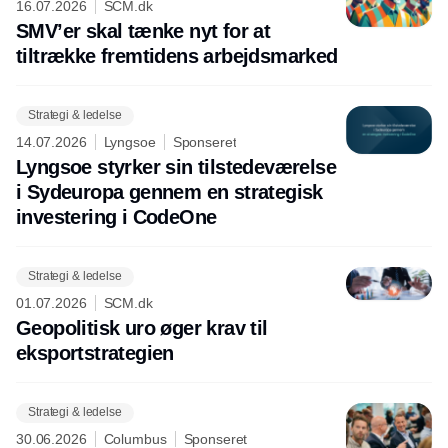
16.07.2026
SCM.dk
SMV’er skal tænke nyt for at
tiltrække fremtidens arbejdsmarked
Strategi & ledelse
14.07.2026
Lyngsoe
Sponseret
Lyngsoe styrker sin tilstedeværelse
i Sydeuropa gennem en strategisk
investering i CodeOne
Strategi & ledelse
01.07.2026
SCM.dk
Geopolitisk uro øger krav til
eksportstrategien
Strategi & ledelse
30.06.2026
Columbus
Sponseret