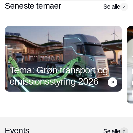
Seneste temaer
Se alle
Tema: Grøn transport og
emissionsstyring 2026
Events
Se alle