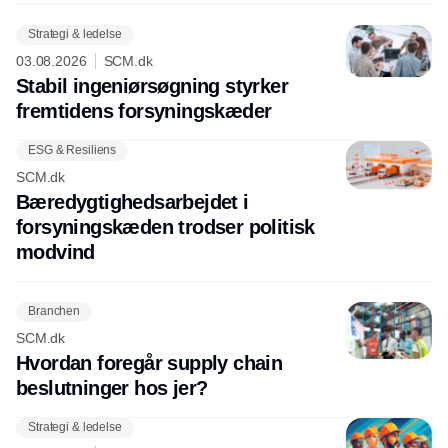
Strategi & ledelse
03.08.2026
SCM.dk
Stabil ingeniørsøgning styrker
fremtidens forsyningskæder
ESG & Resiliens
SCM.dk
Bæredygtighedsarbejdet i
forsyningskæden trodser politisk
modvind
Branchen
SCM.dk
Hvordan foregår supply chain
beslutninger hos jer?
Strategi & ledelse