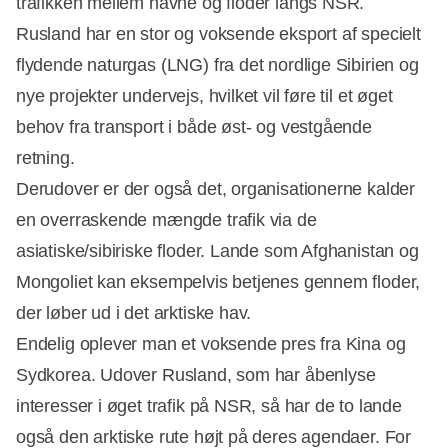
trafikken mellem havne og floder langs NSR.
Rusland har en stor og voksende eksport af specielt
flydende naturgas (LNG) fra det nordlige Sibirien og
nye projekter undervejs, hvilket vil føre til et øget
behov fra transport i både øst- og vestgående
retning.
Derudover er der også det, organisationerne kalder
en overraskende mængde trafik via de
asiatiske/sibiriske floder. Lande som Afghanistan og
Mongoliet kan eksempelvis betjenes gennem floder,
der løber ud i det arktiske hav.
Endelig oplever man et voksende pres fra Kina og
Sydkorea. Udover Rusland, som har åbenlyse
interesser i øget trafik på NSR, så har de to lande
også den arktiske rute højt på deres agendaer. For