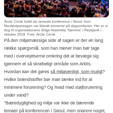
Arctic Circle holdt sin seneste konference i Seoul, hvor
Nordøstpassagen var blandt emnerne på dagsordenen. Her er vi
dog til organisationens årlige Assembly 'hjemme' i Reykjavik i
oktober 2018. Foto: Arctic Circle.
På den miljømæssige side af sagen er der en lang
række spørgsmål, som han mener man bør tage
med i overvejelserne omkring det at bevæge sig
igennem et så skrøbeligt område som Arktis.
Hvordan kan det gøres
så miljøvenligt, som muligt
?
Hvilke brændstoffer bør man tænke ind for at
minimere forurening? Og hvad med støjforurening
under vand?
”Bæredygtighed og miljø var ikke de bærende
temaer på konferencen i Seoul, men snarere noget,