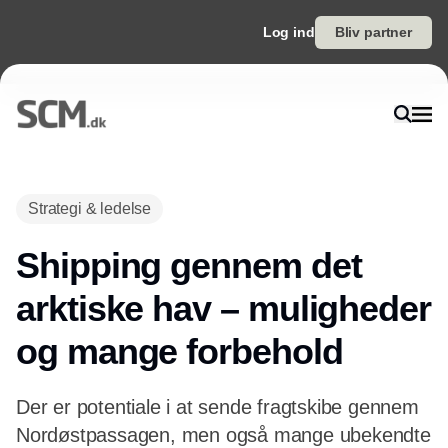
Log ind
Bliv partner
Annonce
Strategi & ledelse
Shipping gennem det
arktiske hav – muligheder
og mange forbehold
Der er potentiale i at sende fragtskibe gennem
Nordøstpassagen, men også mange ubekendte