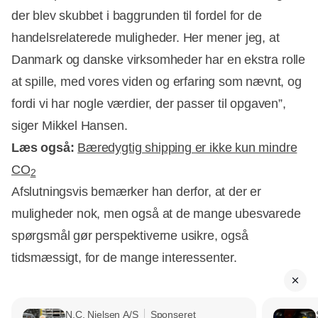
der blev skubbet i baggrunden til fordel for de
handelsrelaterede muligheder. Her mener jeg, at
Danmark og danske virksomheder har en ekstra rolle
at spille, med vores viden og erfaring som nævnt, og
fordi vi har nogle værdier, der passer til opgaven”,
siger Mikkel Hansen.
Læs også:
Bæredygtig shipping er ikke kun mindre
CO
2
Afslutningsvis bemærker han derfor, at der er
muligheder nok, men også at de mange ubesvarede
spørgsmål gør perspektiverne usikre, også
tidsmæssigt, for de mange interessenter.
N.C. Nielsen A/S
Sponseret