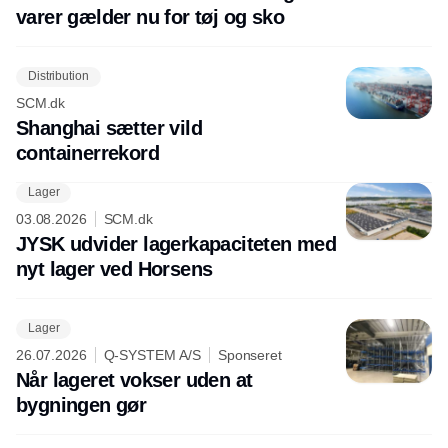
varer gælder nu for tøj og sko
Distribution
SCM.dk
Shanghai sætter vild
containerrekord
Lager
03.08.2026
SCM.dk
JYSK udvider lagerkapaciteten med
nyt lager ved Horsens
Lager
26.07.2026
Q-SYSTEM A/S
Sponseret
Når lageret vokser uden at
bygningen gør