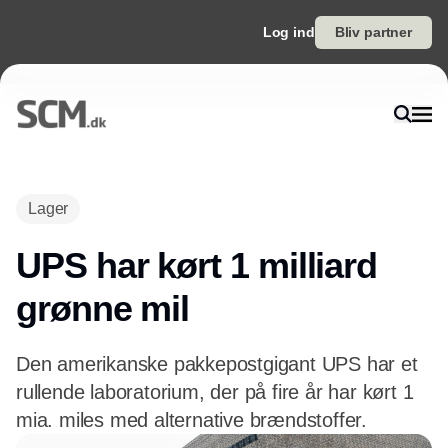
Log ind
Bliv partner
Annonce
Lager
UPS har kørt 1 milliard
grønne mil
Den amerikanske pakkepostgigant UPS har et
rullende laboratorium, der på fire år har kørt 1
mia. miles med alternative brændstoffer.