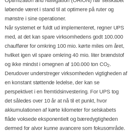
Optimization and Navigation (ORION) har selskabet
løbende været i stand til at optimere på ruter og
mønstre i sine operationer.
Når systemet er fuldt ud implementeret, regner UPS
med, at det kan spare virksomhedens godt 100.000
chauffører for omkring 100 mio. kørte miles om året,
hvilket igen vil spare omkring 40 mio. liter brændstof
og ikke mindst i omegnen af 100.000 ton CO
.
2
Derudover understreger virksomheden vigtigheden af
en konstant støttende ledelse, der kan se
perspektivet i en fremtidsinvestering. For UPS tog
det således over 10 år at nå til et punkt, hvor
akkumulationen af kørte kilometer for selskabets
flåde voksede eksponentielt og bæredygtigheden
dermed for alvor kunne avancere som fokusområde.