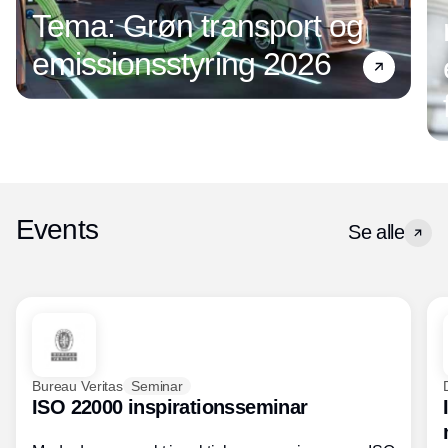
Tema: Grøn transport og
emissionsstyring 2026
Events
Se alle
Bureau Veritas
Seminar
ISO 22000 inspirationsseminar