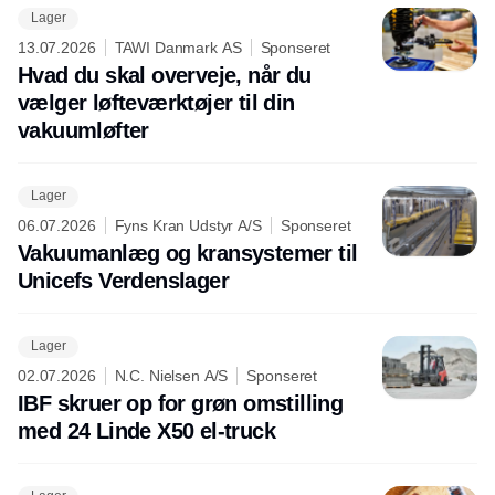
Lager
13.07.2026
TAWI Danmark AS
Sponseret
Hvad du skal overveje, når du
vælger løfteværktøjer til din
vakuumløfter
Lager
06.07.2026
Fyns Kran Udstyr A/S
Sponseret
Vakuumanlæg og kransystemer til
Unicefs Verdenslager
Lager
02.07.2026
N.C. Nielsen A/S
Sponseret
IBF skruer op for grøn omstilling
med 24 Linde X50 el-truck