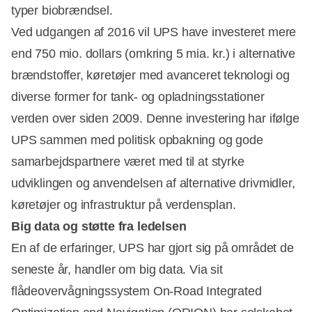
typer biobrændsel.
Ved udgangen af 2016 vil UPS have investeret mere
end 750 mio. dollars (omkring 5 mia. kr.) i alternative
brændstoffer, køretøjer med avanceret teknologi og
diverse former for tank- og opladningsstationer
verden over siden 2009. Denne investering har ifølge
UPS sammen med politisk opbakning og gode
samarbejdspartnere været med til at styrke
udviklingen og anvendelsen af alternative drivmidler,
køretøjer og infrastruktur på verdensplan.
Big data og støtte fra ledelsen
En af de erfaringer, UPS har gjort sig på området de
seneste år, handler om big data. Via sit
flådeovervågningssystem On-Road Integrated