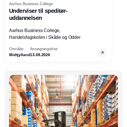
Aarhus Business College
Underviser til speditør-
uddannelsen
Aarhus Business College,
Handelsfagskolen i Skåde og Odder
Område
Ansøgningsfrist
Midtjylland
13.08.2026
Annonce