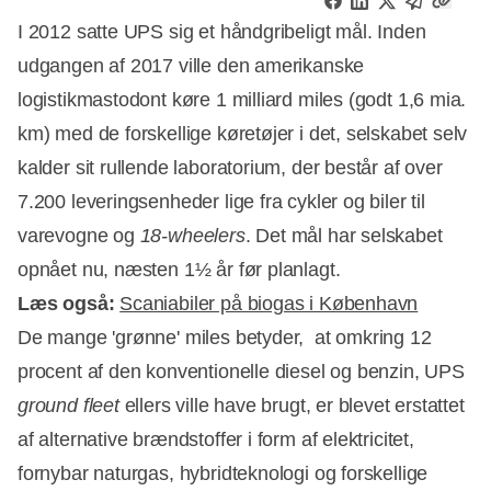
I 2012 satte UPS sig et håndgribeligt mål. Inden
udgangen af 2017 ville den amerikanske
logistikmastodont køre 1 milliard miles (godt 1,6 mia.
km) med de forskellige køretøjer i det, selskabet selv
kalder sit rullende laboratorium, der består af over
7.200 leveringsenheder lige fra cykler og biler til
varevogne og
18-wheelers
. Det mål har selskabet
opnået nu, næsten 1½ år før planlagt.
Læs også:
Scaniabiler på biogas i København
De mange 'grønne' miles betyder, at omkring 12
procent af den konventionelle diesel og benzin, UPS
ground fleet
ellers ville have brugt, er blevet erstattet
Annonce
af alternative brændstoffer i form af elektricitet,
fornybar naturgas, hybridteknologi og forskellige