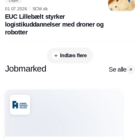
Lager
01.07.2026
SCM.dk
EUC Lillebælt styrker
logistikuddannelser med droner og
robotter
Indlæs flere
Jobmarked
Se alle