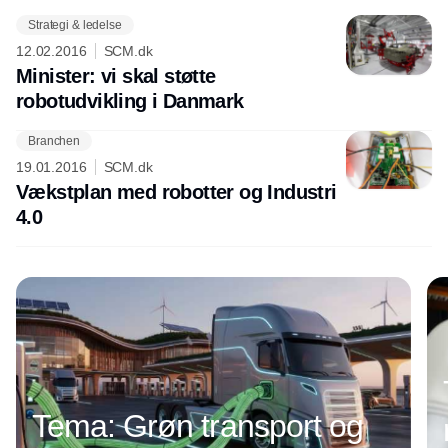
Strategi & ledelse
12.02.2016
SCM.dk
Minister: vi skal støtte
robotudvikling i Danmark
Branchen
Annonce
19.01.2016
SCM.dk
Vækstplan med robotter og Industri
4.0
Tema: Grøn transport og