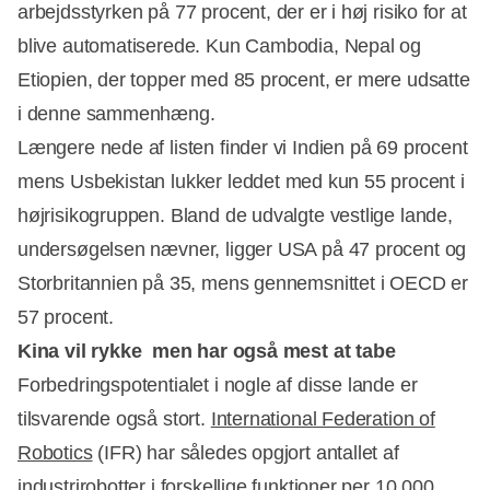
arbejdsstyrken på 77 procent, der er i høj risiko for at
blive automatiserede. Kun Cambodia, Nepal og
Etiopien, der topper med 85 procent, er mere udsatte
i denne sammenhæng.
Længere nede af listen finder vi Indien på 69 procent
mens Usbekistan lukker leddet med kun 55 procent i
højrisikogruppen. Bland de udvalgte vestlige lande,
undersøgelsen nævner, ligger USA på 47 procent og
Storbritannien på 35, mens gennemsnittet i OECD er
57 procent.
Kina vil rykke  men har også mest at tabe
Forbedringspotentialet i nogle af disse lande er
tilsvarende også stort.
International Federation of
Robotics
(IFR) har således opgjort antallet af
industrirobotter i forskellige funktioner per 10.000