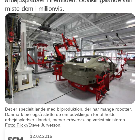
arbejdspladser i fremtiden. Udviklingslande kan
miste dem i millionvis.
Det er specielt lande med bilproduktion, der har mange robotter.
Danmark bør også støtte op om udviklingen for at holde
arbejdspladser i landet, mener erhvervs- og vækstministeren.
Foto: Flickr/Steve Jurvetson.
12.02.2016