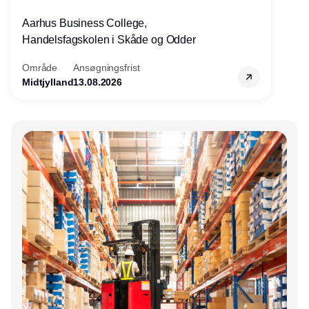
Aarhus Business College,
Handelsfagskolen i Skåde og Odder
Område
Ansøgningsfrist
Midtjylland
13.08.2026
Annonce