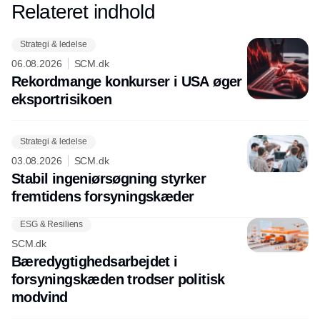
Relateret indhold
Annonce
Strategi & ledelse
06.08.2026
SCM.dk
Rekordmange konkurser i USA øger
eksport­risikoen
Strategi & ledelse
03.08.2026
SCM.dk
Stabil ingeniørsøgning styrker
fremtidens forsyningskæder
ESG & Resiliens
SCM.dk
Bæredygtighedsarbejdet i
forsyningskæden trodser politisk
modvind