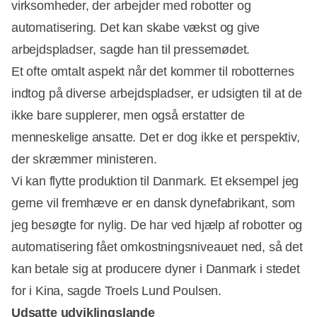
virksomheder, der arbejder med robotter og
automatisering. Det kan skabe vækst og give
arbejdspladser, sagde han til pressemødet.
Et ofte omtalt aspekt når det kommer til robotternes
indtog på diverse arbejdspladser, er udsigten til at de
ikke bare supplerer, men også erstatter de
menneskelige ansatte. Det er dog ikke et perspektiv,
der skræmmer ministeren.
Vi kan flytte produktion til Danmark. Et eksempel jeg
gerne vil fremhæve er en dansk dynefabrikant, som
jeg besøgte for nylig. De har ved hjælp af robotter og
automatisering fået omkostningsniveauet ned, så det
kan betale sig at producere dyner i Danmark i stedet
for i Kina, sagde Troels Lund Poulsen.
Udsatte udviklingslande