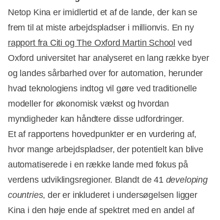
Netop Kina er imidlertid et af de lande, der kan se
frem til at miste arbejdspladser i millionvis. En ny
rapport fra Citi og The Oxford Martin School
ved
Oxford universitet har analyseret en lang række byer
og landes sårbarhed over for automation, herunder
hvad teknologiens indtog vil gøre ved traditionelle
modeller for økonomisk vækst og hvordan
myndigheder kan håndtere disse udfordringer.
Et af rapportens hovedpunkter er en vurdering af,
hvor mange arbejdspladser, der potentielt kan blive
automatiserede i en række lande med fokus på
verdens udviklingsregioner. Blandt de 41
developing
countries
, der er inkluderet i undersøgelsen ligger
Kina i den høje ende af spektret med en andel af