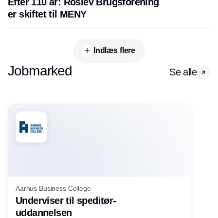
Efter 110 år: Roslev Brugsforening
er skiftet til MENY
Indlæs flere
Jobmarked
Se alle
Aarhus Business College
Underviser til speditør-
uddannelsen