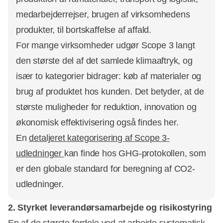
medarbejderrejser, brugen af virksomhedens
produkter, til bortskaffelse af affald.
For mange virksomheder udgør Scope 3 langt
den største del af det samlede klimaaftryk, og
især to kategorier bidrager: køb af materialer og
brug af produktet hos kunden. Det betyder, at de
største muligheder for reduktion, innovation og
økonomisk effektivisering også findes her.
En
detaljeret kategorisering af Scope 3-
udledninger
kan finde hos GHG-protokollen, som
er den globale standard for beregning af CO2-
udledninger.
2. Styrket leverandørsamarbejde og risikostyring
En af de største fordele ved at arbejde systematisk