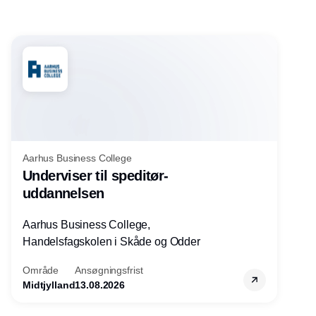
Aarhus Business College
Underviser til speditør-
uddannelsen
Aarhus Business College,
Handelsfagskolen i Skåde og Odder
Område
Ansøgningsfrist
Midtjylland
13.08.2026