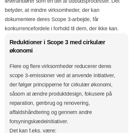
leverandører som en del af udbudsprocesser. Det
betyder, at mindre virksomheder, der kan
dokumentere deres Scope 3-arbejde, får
konkurrencefordele i forhold til dem, der ikke kan.
Reduktioner i Scope 3 med cirkulær
økonomi
Flere og flere virksomheder reducerer deres
scope 3-emissioner ved at anvende initiativer,
der følger principperne for cirkulær økonomi,
såsom at ændre produktdesign, fokusere på
reparation, genbrug og renovering,
affaldshåndtering og gennem andre
forsyningskædeinitiativer.
Det kan f.eks. være: