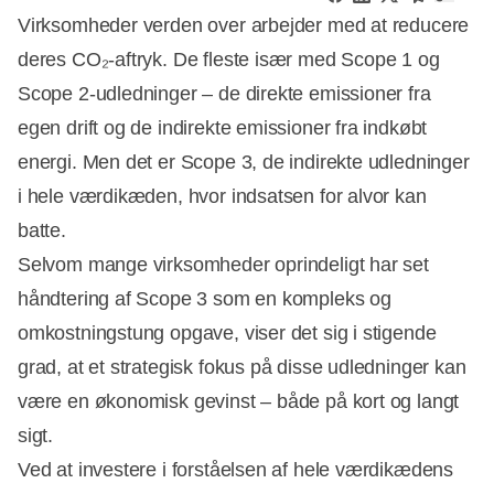
Virksomheder verden over arbejder med at reducere
deres CO₂-aftryk. De fleste især med Scope 1 og
Scope 2-udledninger – de direkte emissioner fra
egen drift og de indirekte emissioner fra indkøbt
energi. Men det er Scope 3, de indirekte udledninger
i hele værdikæden, hvor indsatsen for alvor kan
batte.
Selvom mange virksomheder oprindeligt har set
håndtering af Scope 3 som en kompleks og
omkostningstung opgave, viser det sig i stigende
grad, at et strategisk fokus på disse udledninger kan
være en økonomisk gevinst – både på kort og langt
sigt.
Ved at investere i forståelsen af hele værdikædens