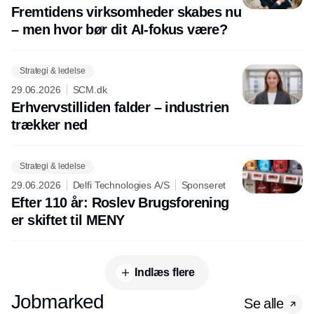
Fremtidens virksomheder skabes nu
– men hvor bør dit AI-fokus være?
Strategi & ledelse
29.06.2026
SCM.dk
Erhvervstilliden falder – industrien
trækker ned
Strategi & ledelse
29.06.2026
Delfi Technologies A/S
Sponseret
Efter 110 år: Roslev Brugsforening
er skiftet til MENY
Indlæs flere
Jobmarked
Se alle