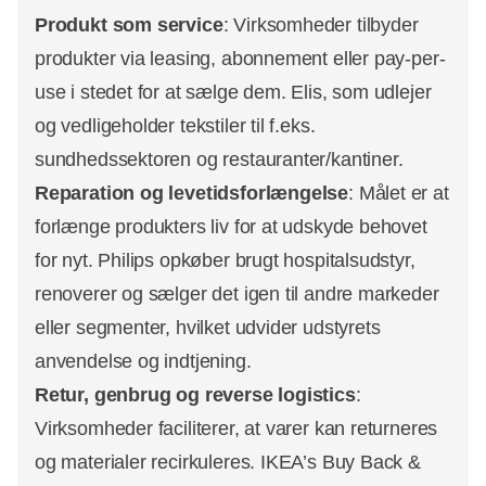
Produkt som service
: Virksomheder tilbyder
produkter via leasing, abonnement eller pay-per-
use i stedet for at sælge dem. Elis, som udlejer
og vedligeholder tekstiler til f.eks.
sundhedssektoren og restauranter/kantiner.
Reparation og levetidsforlængelse
: Målet er at
forlænge produkters liv for at udskyde behovet
for nyt. Philips opkøber brugt hospitalsudstyr,
renoverer og sælger det igen til andre markeder
eller segmenter, hvilket udvider udstyrets
anvendelse og indtjening. ​
Retur, genbrug og reverse logistics
:
Virksomheder faciliterer, at varer kan returneres
og materialer recirkuleres. IKEA’s Buy Back &