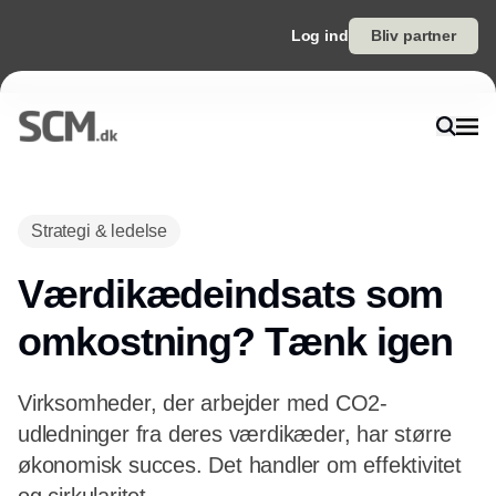
Log ind
Bliv partner
Annonce
Strategi & ledelse
Værdikædeindsats som
omkostning? Tænk igen
Virksomheder, der arbejder med CO2-
udledninger fra deres værdikæder, har større
økonomisk succes. Det handler om effektivitet