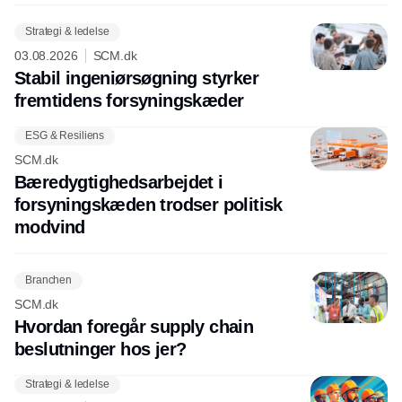
Strategi & ledelse
03.08.2026
SCM.dk
Stabil ingeniørsøgning styrker
fremtidens forsyningskæder
ESG & Resiliens
SCM.dk
Bæredygtighedsarbejdet i
forsyningskæden trodser politisk
modvind
Branchen
SCM.dk
Hvordan foregår supply chain
beslutninger hos jer?
Strategi & ledelse