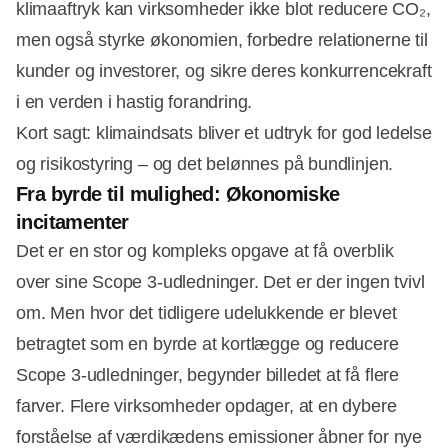
klimaaftryk kan virksomheder ikke blot reducere CO₂,
men også styrke økonomien, forbedre relationerne til
Annonce
kunder og investorer, og sikre deres konkurrencekraft
i en verden i hastig forandring.
Kort sagt: klimaindsats bliver et udtryk for god ledelse
og risikostyring – og det belønnes på bundlinjen.
Fra byrde til mulighed: Økonomiske
incitamenter
Det er en stor og kompleks opgave at få overblik
over sine Scope 3-udledninger. Det er der ingen tvivl
om. Men hvor det tidligere udelukkende er blevet
betragtet som en byrde at kortlægge og reducere
Scope 3-udledninger, begynder billedet at få flere
farver. Flere virksomheder opdager, at en dybere
forståelse af værdikædens emissioner åbner for nye