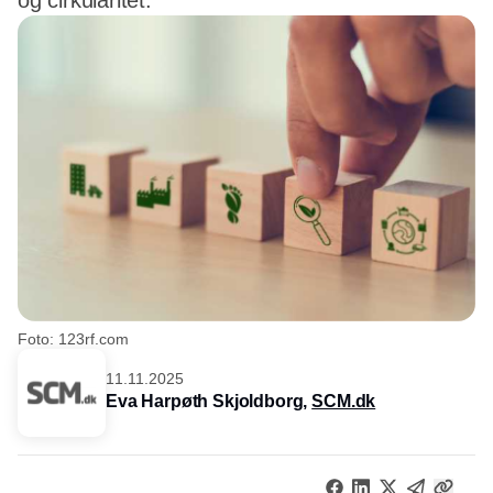
og cirkularitet.
Foto: 123rf.com
11.11.2025
Eva Harpøth Skjoldborg,
SCM.dk