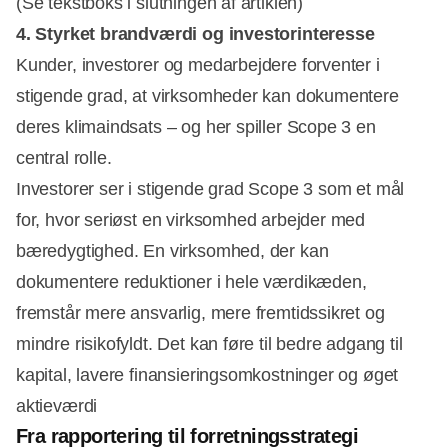
(Se tekstboks i slutningen af artiklen)
4. Styrket brandværdi og investorinteresse
Kunder, investorer og medarbejdere forventer i
stigende grad, at virksomheder kan dokumentere
deres klimaindsats – og her spiller Scope 3 en
central rolle.
Investorer ser i stigende grad Scope 3 som et mål
for, hvor seriøst en virksomhed arbejder med
bæredygtighed. En virksomhed, der kan
dokumentere reduktioner i hele værdikæden,
fremstår mere ansvarlig, mere fremtidssikret og
mindre risikofyldt. Det kan føre til bedre adgang til
kapital, lavere finansieringsomkostninger og øget
aktieværdi
Fra rapportering til forretningsstrategi