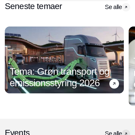
Seneste temaer
Se alle
Tema: Grøn transport og
emissionsstyring 2026
Events
Se alle