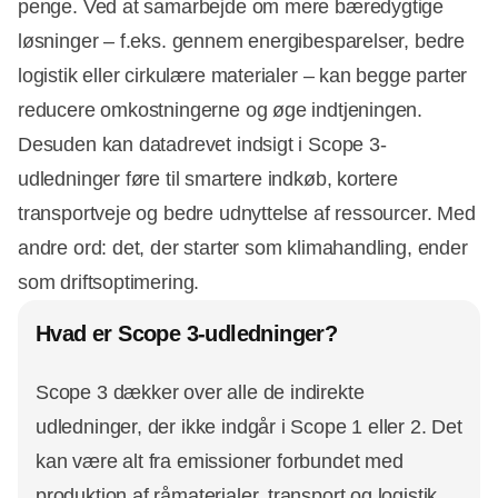
penge. Ved at samarbejde om mere bæredygtige
løsninger – f.eks. gennem energibesparelser, bedre
logistik eller cirkulære materialer – kan begge parter
reducere omkostningerne og øge indtjeningen.
Desuden kan datadrevet indsigt i Scope 3-
udledninger føre til smartere indkøb, kortere
transportveje og bedre udnyttelse af ressourcer. Med
andre ord: det, der starter som klimahandling, ender
som driftsoptimering.
Hvad er Scope 3-udledninger?
Scope 3 dækker over alle de indirekte
udledninger, der ikke indgår i Scope 1 eller 2. Det
kan være alt fra emissioner forbundet med
produktion af råmaterialer, transport og logistik,