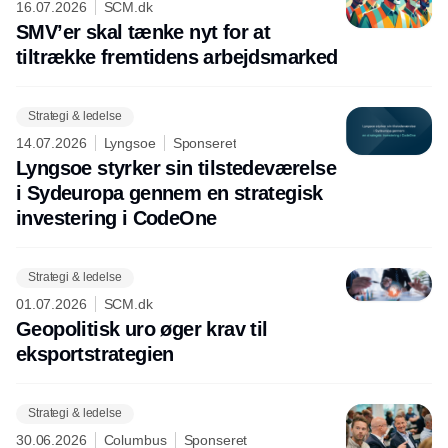
16.07.2026
SCM.dk
SMV’er skal tænke nyt for at
tiltrække fremtidens arbejdsmarked
Strategi & ledelse
14.07.2026
Lyngsoe
Sponseret
Lyngsoe styrker sin tilstedeværelse
i Sydeuropa gennem en strategisk
investering i CodeOne
Strategi & ledelse
01.07.2026
SCM.dk
Geopolitisk uro øger krav til
eksportstrategien
Strategi & ledelse
30.06.2026
Columbus
Sponseret