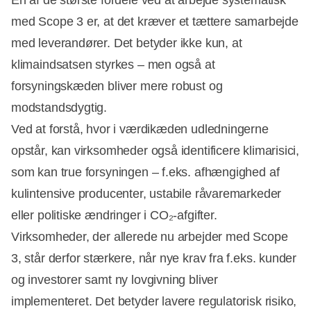
med Scope 3 er, at det kræver et tættere samarbejde
med leverandører. Det betyder ikke kun, at
klimaindsatsen styrkes – men også at
forsyningskæden bliver mere robust og
modstandsdygtig.
Ved at forstå, hvor i værdikæden udledningerne
opstår, kan virksomheder også identificere klimarisici,
som kan true forsyningen – f.eks. afhængighed af
kulintensive producenter, ustabile råvaremarkeder
eller politiske ændringer i CO₂-afgifter.
Virksomheder, der allerede nu arbejder med Scope
3, står derfor stærkere, når nye krav fra f.eks. kunder
og investorer samt ny lovgivning bliver
implementeret. Det betyder lavere regulatorisk risiko,